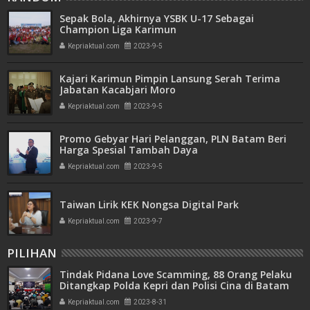
Sepak Bola, Akhirnya YSBK U-17 Sebagai
Champion Liga Karimun
Kepriaktual.com
2023-9-5
Kajari Karimun Pimpin Lansung Serah Terima
Jabatan Kacabjari Moro
Kepriaktual.com
2023-9-5
Promo Gebyar Hari Pelanggan, PLN Batam Beri
Harga Spesial Tambah Daya
Kepriaktual.com
2023-9-5
Taiwan Lirik KEK Nongsa Digital Park
Kepriaktual.com
2023-9-7
PILIHAN
Tindak Pidana Love Scamming, 88 Orang Pelaku
Ditangkap Polda Kepri dan Polisi Cina di Batam
Kepriaktual.com
2023-8-31