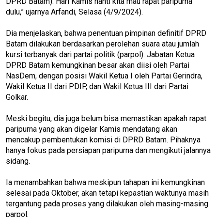
DPRD Batam). Hari Kamis nanti kita mau rapat paripurna
dulu,” ujarnya Arfandi, Selasa (4/9/2024).
Dia menjelaskan, bahwa penentuan pimpinan definitif DPRD
Batam dilakukan berdasarkan perolehan suara atau jumlah
kursi terbanyak dari partai politik (parpol). Jabatan Ketua
DPRD Batam kemungkinan besar akan diisi oleh Partai
NasDem, dengan posisi Wakil Ketua I oleh Partai Gerindra,
Wakil Ketua II dari PDIP, dan Wakil Ketua III dari Partai
Golkar.
Meski begitu, dia juga belum bisa memastikan apakah rapat
paripurna yang akan digelar Kamis mendatang akan
mencakup pembentukan komisi di DPRD Batam. Pihaknya
hanya fokus pada persiapan paripurna dan mengikuti jalannya
sidang.
Ia menambahkan bahwa meskipun tahapan ini kemungkinan
selesai pada Oktober, akan tetapi kepastian waktunya masih
tergantung pada proses yang dilakukan oleh masing-masing
parpol.