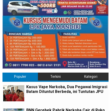
Populer
Terkini
Kategori
Kasus Vape Narkoba, Dua Pegawai Imigrasi
Batam Dituntut Berbeda, ini Tuntutan JPU
BNN Gerebek Pabrik Narkoba Cair di Ruko