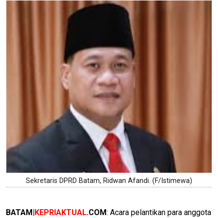
Sekretaris DPRD Batam, Ridwan Afandi. (F/Istimewa)
BATAM|
KEPRIAKTUAL
.COM
: Acara pelantikan para anggota