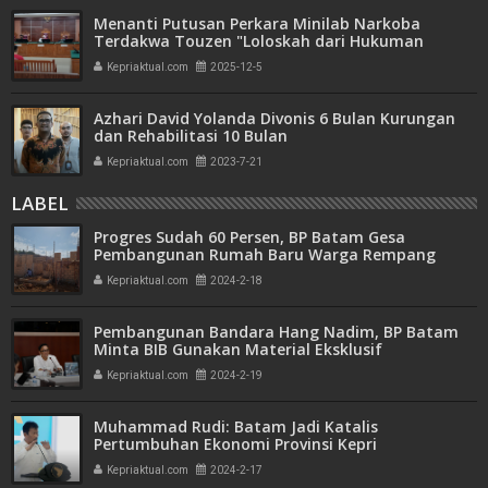
Menanti Putusan Perkara Minilab Narkoba
Terdakwa Touzen "Loloskah dari Hukuman
Seumur Hidup atau Mati"
Kepriaktual.com
2025-12-5
Azhari David Yolanda Divonis 6 Bulan Kurungan
dan Rehabilitasi 10 Bulan
Kepriaktual.com
2023-7-21
LABEL
Progres Sudah 60 Persen, BP Batam Gesa
Pembangunan Rumah Baru Warga Rempang
Kepriaktual.com
2024-2-18
Pembangunan Bandara Hang Nadim, BP Batam
Minta BIB Gunakan Material Eksklusif
Kepriaktual.com
2024-2-19
Muhammad Rudi: Batam Jadi Katalis
Pertumbuhan Ekonomi Provinsi Kepri
Kepriaktual.com
2024-2-17