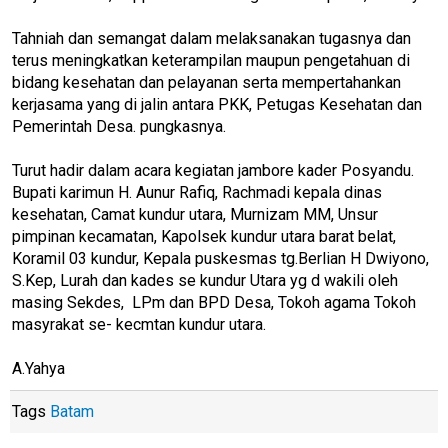
Tahniah dan semangat dalam melaksanakan tugasnya dan
terus meningkatkan keterampilan maupun pengetahuan di
bidang kesehatan dan pelayanan serta mempertahankan
kerjasama yang di jalin antara PKK, Petugas Kesehatan dan
Pemerintah Desa. pungkasnya.
Turut hadir dalam acara kegiatan jambore kader Posyandu.
Bupati karimun H. Aunur Rafiq, Rachmadi kepala dinas
kesehatan, Camat kundur utara, Murnizam MM, Unsur
pimpinan kecamatan, Kapolsek kundur utara barat belat,
Koramil 03 kundur, Kepala puskesmas tg.Berlian H Dwiyono,
S.Kep, Lurah dan kades se kundur Utara yg d wakili oleh
masing Sekdes, LPm dan BPD Desa, Tokoh agama Tokoh
masyrakat se- kecmtan kundur utara.
A.Yahya
Tags
Batam