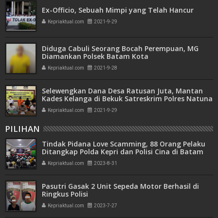
Ex-Officio, Sebuah Mimpi yang Telah Hancur
Kepriaktual.com
2021-9-29
Diduga Cabuli Seorang Bocah Perempuan, MG
Diamankan Polsek Batam Kota
Kepriaktual.com
2021-9-28
Selewengkan Dana Desa Ratusan Juta, Mantan
Kades Kelanga di Bekuk Satreskrim Polres Natuna
Kepriaktual.com
2021-9-29
PILIHAN
Tindak Pidana Love Scamming, 88 Orang Pelaku
Ditangkap Polda Kepri dan Polisi Cina di Batam
Kepriaktual.com
2023-8-31
Pasutri Gasak 2 Unit Sepeda Motor Berhasil di
Ringkus Polisi
Kepriaktual.com
2023-7-27