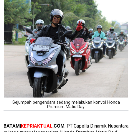
Sejumpah pengendara sedang melakukan konvoi Honda
Premium Matic Day.
BATAM|
KEPRIAKTUAL
.COM
: PT Capella Dinamik Nusantara