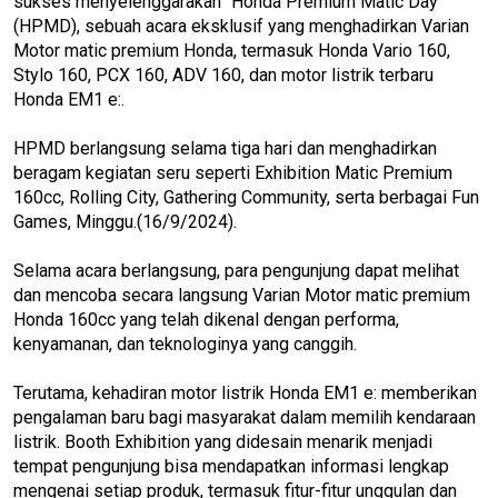
sukses menyelenggarakan "Honda Premium Matic Day"
(HPMD), sebuah acara eksklusif yang menghadirkan Varian
Motor matic premium Honda, termasuk Honda Vario 160,
Stylo 160, PCX 160, ADV 160, dan motor listrik terbaru
Honda EM1 e:.
HPMD berlangsung selama tiga hari dan menghadirkan
beragam kegiatan seru seperti Exhibition Matic Premium
160cc, Rolling City, Gathering Community, serta berbagai Fun
Games, Minggu.(16/9/2024).
Selama acara berlangsung, para pengunjung dapat melihat
dan mencoba secara langsung Varian Motor matic premium
Honda 160cc yang telah dikenal dengan performa,
kenyamanan, dan teknologinya yang canggih.
Terutama, kehadiran motor listrik Honda EM1 e: memberikan
pengalaman baru bagi masyarakat dalam memilih kendaraan
listrik. Booth Exhibition yang didesain menarik menjadi
tempat pengunjung bisa mendapatkan informasi lengkap
mengenai setiap produk, termasuk fitur-fitur unggulan dan