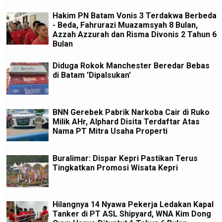
Hakim PN Batam Vonis 3 Terdakwa Berbeda
- Beda, Fahrurazi Muazamsyah 8 Bulan,
Azzah Azzurah dan Risma Divonis 2 Tahun 6
Bulan
Diduga Rokok Manchester Beredar Bebas
di Batam 'Dipalsukan'
BNN Gerebek Pabrik Narkoba Cair di Ruko
Milik AHr, Alphard Disita Terdaftar Atas
Nama PT Mitra Usaha Properti
Buralimar: Dispar Kepri Pastikan Terus
Tingkatkan Promosi Wisata Kepri
Hilangnya 14 Nyawa Pekerja Ledakan Kapal
Tanker di PT ASL Shipyard, WNA Kim Dong