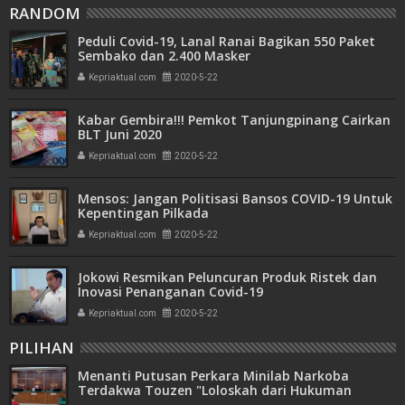
RANDOM
Peduli Covid-19, Lanal Ranai Bagikan 550 Paket
Sembako dan 2.400 Masker
Kepriaktual.com
2020-5-22
Kabar Gembira!!! Pemkot Tanjungpinang Cairkan
BLT Juni 2020
Kepriaktual.com
2020-5-22
Mensos: Jangan Politisasi Bansos COVID-19 Untuk
Kepentingan Pilkada
Kepriaktual.com
2020-5-22
Jokowi Resmikan Peluncuran Produk Ristek dan
Inovasi Penanganan Covid-19
Kepriaktual.com
2020-5-22
PILIHAN
Menanti Putusan Perkara Minilab Narkoba
Terdakwa Touzen "Loloskah dari Hukuman
Seumur Hidup atau Mati"