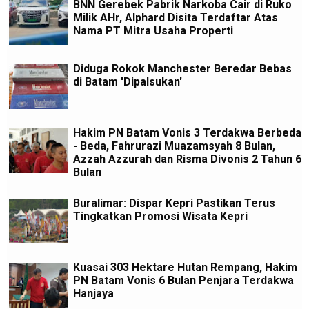
BNN Gerebek Pabrik Narkoba Cair di Ruko
Milik AHr, Alphard Disita Terdaftar Atas
Nama PT Mitra Usaha Properti
Diduga Rokok Manchester Beredar Bebas
di Batam 'Dipalsukan'
Hakim PN Batam Vonis 3 Terdakwa Berbeda
- Beda, Fahrurazi Muazamsyah 8 Bulan,
Azzah Azzurah dan Risma Divonis 2 Tahun 6
Bulan
Buralimar: Dispar Kepri Pastikan Terus
Tingkatkan Promosi Wisata Kepri
Kuasai 303 Hektare Hutan Rempang, Hakim
PN Batam Vonis 6 Bulan Penjara Terdakwa
Hanjaya