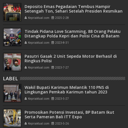
Deposito Emas Pegadaian Tembus Hampir
Setengah Ton, Sehari Setelah Presiden Resmikan
Bank Emas
Kepriaktual.com
2025-2-28
Tindak Pidana Love Scamming, 88 Orang Pelaku
Ditangkap Polda Kepri dan Polisi Cina di Batam
Kepriaktual.com
2023-8-31
Pasutri Gasak 2 Unit Sepeda Motor Berhasil di
Ringkus Polisi
Kepriaktual.com
2023-7-27
LABEL
Wakil Bupati Karimun Melantik 110 PNS di
Lingkungan Pemkab Karimun tahun 2023
Kepriaktual.com
2023-5-27
Promosikan Potensi Investasi, BP Batam Ikut
Serta Pameran Bali ITT Expo
Kepriaktual.com
2023-5-26