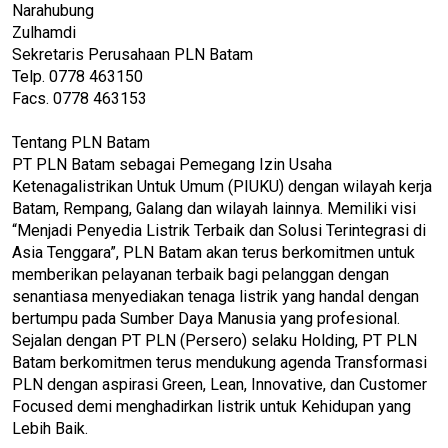
Narahubung
Zulhamdi
Sekretaris Perusahaan PLN Batam
Telp. 0778 463150
Facs. 0778 463153
Tentang PLN Batam
PT PLN Batam sebagai Pemegang Izin Usaha
Ketenagalistrikan Untuk Umum (PIUKU) dengan wilayah kerja
Batam, Rempang, Galang dan wilayah lainnya. Memiliki visi
“Menjadi Penyedia Listrik Terbaik dan Solusi Terintegrasi di
Asia Tenggara”, PLN Batam akan terus berkomitmen untuk
memberikan pelayanan terbaik bagi pelanggan dengan
senantiasa menyediakan tenaga listrik yang handal dengan
bertumpu pada Sumber Daya Manusia yang profesional.
Sejalan dengan PT PLN (Persero) selaku Holding, PT PLN
Batam berkomitmen terus mendukung agenda Transformasi
PLN dengan aspirasi Green, Lean, Innovative, dan Customer
Focused demi menghadirkan listrik untuk Kehidupan yang
Lebih Baik.