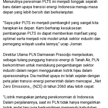
Menurutnya peresmian PLTS ini menjadi tonggak sejarah
baru dalam upaya transisi energi Indonesia menuju masa
depan yang lebih bersih dan berkelanjutan.
”Saya pikir PLTS ini menjadi pembangkit yang sangat kita
harapkan ke depan. Kami berharap kesuksesan
pembangunan PLTS ini dapat memberikan manfaat yang
optimal serta menjadi role model untuk sektor industri dan
pemegang wilayah usaha lainnya,” ucap Jisman.
Direktur Utama PLN Darmawan Prasodjo menjelaskan,
sebagai tulang punggung transisi energi di Tanah Air, PLN
berkomitmen untuk mendukung pengembangan sektor
industri dalam negeri menggunakan listrik hijau dalam
operasionalnya. Dia melihat upaya ini telah sejalan dengan
peta jalan transisi energi pemerintah dalam mencapai _Net
Zero Emissions_ (NZE) di tahun 2060 atau lebih cepat.
”Listrik merupakan jantung perekonomian di Indonesia.
Dalam perjalanannya, saat ini PLN tidak hanya mengalirkan
listrik andal tapi juga berkomitmen memenuhi kebutuhan