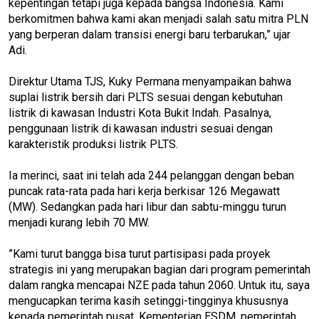
kepentingan tetapi juga kepada bangsa Indonesia. Kami
berkomitmen bahwa kami akan menjadi salah satu mitra PLN
yang berperan dalam transisi energi baru terbarukan,” ujar
Adi.
Direktur Utama TJS, Kuky Permana menyampaikan bahwa
suplai listrik bersih dari PLTS sesuai dengan kebutuhan
listrik di kawasan Industri Kota Bukit Indah. Pasalnya,
penggunaan listrik di kawasan industri sesuai dengan
karakteristik produksi listrik PLTS.
Ia merinci, saat ini telah ada 244 pelanggan dengan beban
puncak rata-rata pada hari kerja berkisar 126 Megawatt
(MW). Sedangkan pada hari libur dan sabtu-minggu turun
menjadi kurang lebih 70 MW.
”Kami turut bangga bisa turut partisipasi pada proyek
strategis ini yang merupakan bagian dari program pemerintah
dalam rangka mencapai NZE pada tahun 2060. Untuk itu, saya
mengucapkan terima kasih setinggi-tingginya khususnya
kepada pemerintah pusat, Kementerian ESDM, pemerintah