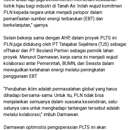
listrik hijau bagi industri di Tanah Air. Inilah wujud komitmen
PLN kepada negara untuk menjadi pelopor dalam
pemanfaatan sumber energi terbarukan (EBT) dan
berkelanjutan,” ujarnya.
Selain bekerja sama dengan AHP, dalam proyek PLTS ini
PLN juga didukung oleh PT Tatajabar Sejahtera (TJS) sebagai
offtaker dan PT Besland Pertiwi sebagai pemilik lahan
proyek. Menurut Darmawan, kerja sama ini menjadi wujud
kolaborasi antar Pemerintah, BUMN, dan Swasta dalam
mewujudkan ketahanan energi melalui peningkatan
penggunaan EBT.
“Perubahan iklim adalah permasalahan global yang harus
dihadapi bersama-sama. Untuk itu, PLN tidak bisa
menjalankan semuanya dalam suasana kesendirian, satu-
satunya cara untuk menghadapi tantangan tersebut adalah
melalui kolaborasi," imbuh Darmawan.
Darmawan optimistis pengoperasian PLTS ini akan