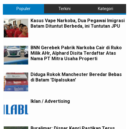
Populer
Terkini
Kategori
Kasus Vape Narkoba, Dua Pegawai Imigrasi
Batam Dituntut Berbeda, ini Tuntutan JPU
BNN Gerebek Pabrik Narkoba Cair di Ruko
Milik AHr, Alphard Disita Terdaftar Atas
Nama PT Mitra Usaha Properti
Diduga Rokok Manchester Beredar Bebas
di Batam 'Dipalsukan'
Iklan / Advertising
Buralimar: Dispar Kepri Pastikan Terus