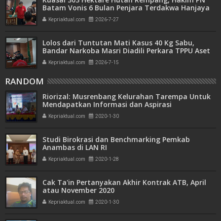
Batam Vonis 6 Bulan Penjara Terdakwa Hanjaya
Kepriaktual.com
2026-7-27
Lolos dari Tuntutan Mati Kasus 40 Kg Sabu,
Bandar Narkoba Masri Diadili Perkara TPPU Aset
Miliaran
Kepriaktual.com
2026-7-15
RANDOM
Riorizal: Musrenbang Kelurahan Tarempa Untuk
Mendapatkan Informasi dan Aspirasi
Kepriaktual.com
2020-1-30
Studi Birokrasi dan Benchmarking Pemkab
Anambas di LAN RI
Kepriaktual.com
2020-1-28
Cak Ta'in Pertanyakan Akhir Kontrak ATB, April
atau November 2020
Kepriaktual.com
2020-1-30