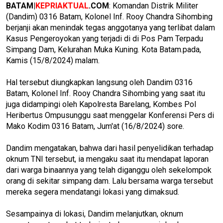
BATAM|
KEPRIAKTUAL
.COM
: Komandan Distrik Militer
(Dandim) 0316 Batam, Kolonel Inf. Rooy Chandra Sihombing
berjanji akan menindak tegas anggotanya yang terlibat dalam
Kasus Pengeroyokan yang terjadi di di Pos Pam Terpadu
Simpang Dam, Kelurahan Muka Kuning. Kota Batam.pada,
Kamis (15/8/2024) malam.
Hal tersebut diungkapkan langsung oleh Dandim 0316
Batam, Kolonel Inf. Rooy Chandra Sihombing yang saat itu
juga didampingi oleh Kapolresta Barelang, Kombes Pol
Heribertus Ompusunggu saat menggelar Konferensi Pers di
Mako Kodim 0316 Batam, Jum'at (16/8/2024) sore.
Dandim mengatakan, bahwa dari hasil penyelidikan terhadap
oknum TNI tersebut, ia mengaku saat itu mendapat laporan
dari warga binaannya yang telah diganggu oleh sekelompok
orang di sekitar simpang dam. Lalu bersama warga tersebut
mereka segera mendatangi lokasi yang dimaksud.
Sesampainya di lokasi, Dandim melanjutkan, oknum