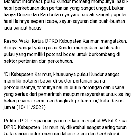
Menurut informasi, pulau Kundur memang mempunyai hasil-
hasil perkebunan dan pertanian yang sangat unggul, bukan
hanya Durian dan Rambutan nya yang sudah sangat populer,
hasil lainnya seperti cabe, sayur-sayuran dan buah-buahan
juga sangat bagus.
Rasno, Wakil Ketua DPRD Kabupaten Karimun mengatakan,
dirinya sangat yakin pulau Kundur merupakan salah satu
pulau yang memiliki potensi besar untuk berkembang di
sektor pertanian dan perkebunan.
"Di Kabupaten Karimun, khususnya pulau Kundur sangat
memiliki potensi besar di sektor pertanian sama
perkebunannya, tentunya hal ini butuh dorongan dan usaha
yang serius dari pemerintah maupun masyarakat untuk saling
bekerja sama, demi mendongkrak potensi ini," kata Rasno,
jum'at (10/11/2023)
Politisi PDI Perjuangan yang sedang menjabat Wakil Ketua
DPRD Kabupaten Karimun ini, diketahui sangat sering turun
ke lapangan untuk meninjau lahan petani dan berdiskusi