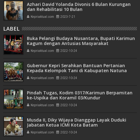
Azhari David Yolanda Divonis 6 Bulan Kurungan
dan Rehabilitasi 10 Bulan
Kepriaktual.com
2023-7-21
LABEL
Buka Pelangi Budaya Nusantara, Bupati Karimun
Kagum dengan Antusias Masyarakat
Kepriaktual.com
2022-10-24
Gubernur Kepri Serahkan Bantuan Pertanian
Kepada Kelompok Tani di Kabupaten Natuna
Kepriaktual.com
2022-10-24
Pindah Tugas, Kodim 0317/Karimun Berpamitan
ke-Uspika dan Koramil 03/Kundur
Kepriaktual.com
2022-10-24
Musda II, Diky Wijaya Dianggap Layak Duduki
Jabatan Ketua ICMI Kota Batam
Kepriaktual.com
2022-10-24