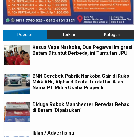
Populer
Terkini
Kategori
Kasus Vape Narkoba, Dua Pegawai Imigrasi
Batam Dituntut Berbeda, ini Tuntutan JPU
BNN Gerebek Pabrik Narkoba Cair di Ruko
Milik AHr, Alphard Disita Terdaftar Atas
Nama PT Mitra Usaha Properti
Diduga Rokok Manchester Beredar Bebas
di Batam 'Dipalsukan'
Iklan / Advertising