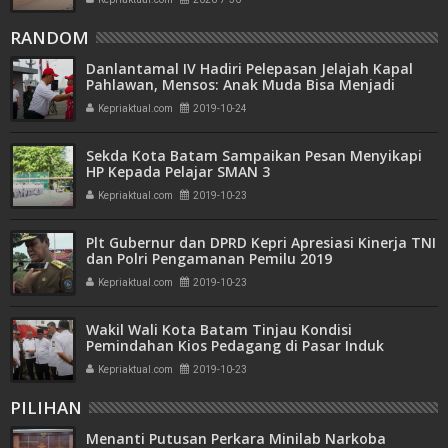
RANDOM
Danlantamal IV Hadiri Pelepasan Jelajah Kapal
Pahlawan, Mensos: Anak Muda Bisa Menjadi
Pahlawan Masa Kini
Kepriaktual.com
2019-10-24
Sekda Kota Batam Sampaikan Pesan Menyikapi
HP Kepada Pelajar SMAN 3
Kepriaktual.com
2019-10-23
Plt Gubernur dan DPRD Kepri Apresiasi Kinerja TNI
dan Polri Pengamanan Pemilu 2019
Kepriaktual.com
2019-10-23
Wakil Wali Kota Batam Tinjau Kondisi
Pemindahan Kios Pedagang di Pasar Induk
Kepriaktual.com
2019-10-23
PILIHAN
Menanti Putusan Perkara Minilab Narkoba