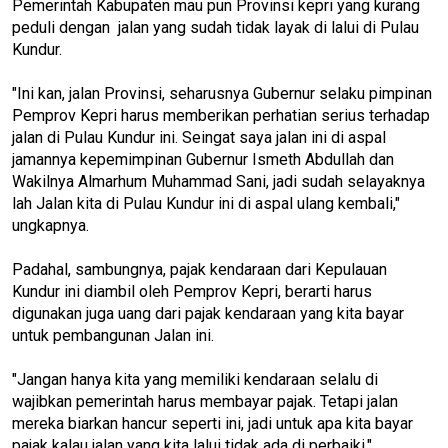
Pemerintah Kabupaten mau pun Provinsi kepri yang kurang
peduli dengan jalan yang sudah tidak layak di lalui di Pulau
Kundur.
"Ini kan, jalan Provinsi, seharusnya Gubernur selaku pimpinan
Pemprov Kepri harus memberikan perhatian serius terhadap
jalan di Pulau Kundur ini. Seingat saya jalan ini di aspal
jamannya kepemimpinan Gubernur Ismeth Abdullah dan
Wakilnya Almarhum Muhammad Sani, jadi sudah selayaknya
lah Jalan kita di Pulau Kundur ini di aspal ulang kembali,"
ungkapnya.
Padahal, sambungnya, pajak kendaraan dari Kepulauan
Kundur ini diambil oleh Pemprov Kepri, berarti harus
digunakan juga uang dari pajak kendaraan yang kita bayar
untuk pembangunan Jalan ini.
"Jangan hanya kita yang memiliki kendaraan selalu di
wajibkan pemerintah harus membayar pajak. Tetapi jalan
mereka biarkan hancur seperti ini, jadi untuk apa kita bayar
pajak kalau jalan yang kita lalui tidak ada di perbaiki,"