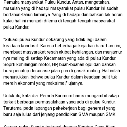
Pemuka masyarakat Pulau Kundur, Antan, mengatakan,
masalah yang di hadapi masyarakat pulau Kundur ini sudah
bertahun-tahun lamanya. Yang di hadapi dan bahkan tak heran
kalau hal ini menjadi dilema di tengah-tengah masyarakat
pulau Kundur.
"Situasi pulau Kundur sekarang yang tidak lagi dalam
keadaan kondusif. Karena beberbagai kejadian baru-baru ini,
membuat masyarakat resah akibat kehilangan, dan menjamur
nya maling di setiap Kecamatan yang ada di pulau Kundur.
Seprti kehilangan motor, HP, buah-buahan ojol dan bahkan
besi penutup derainase jalan pun di gasak maling. Hal inilah
menunjukkan, bahwa pulau Kundur dalam keadaan sulit tuk
meraih ekonomi yang maksimal," ujarnya.
Untuk itu, kata dia, Pemda Karimum harus mengambil sikap
terkait berbagai permasalahaan yang ada di pulau Kundur.
Terutama, pada lapangan pekekerjaan bagi generasi yang
baru saja lulus dari jenjang pendidikan SMA maupun SMK.
Karena, pulau Kundur terkenal dengan Sumber Daya Alam