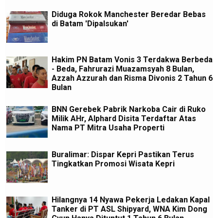
Diduga Rokok Manchester Beredar Bebas
di Batam 'Dipalsukan'
Hakim PN Batam Vonis 3 Terdakwa Berbeda
- Beda, Fahrurazi Muazamsyah 8 Bulan,
Azzah Azzurah dan Risma Divonis 2 Tahun 6
Bulan
BNN Gerebek Pabrik Narkoba Cair di Ruko
Milik AHr, Alphard Disita Terdaftar Atas
Nama PT Mitra Usaha Properti
Buralimar: Dispar Kepri Pastikan Terus
Tingkatkan Promosi Wisata Kepri
Hilangnya 14 Nyawa Pekerja Ledakan Kapal
Tanker di PT ASL Shipyard, WNA Kim Dong