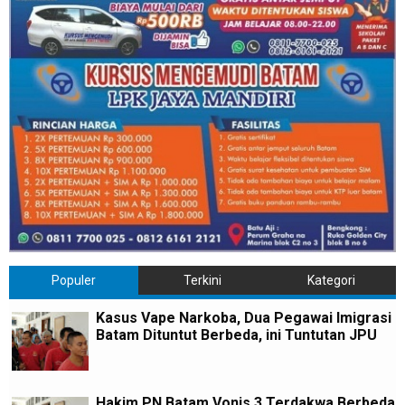
Populer
Terkini
Kategori
Kasus Vape Narkoba, Dua Pegawai Imigrasi
Batam Dituntut Berbeda, ini Tuntutan JPU
Hakim PN Batam Vonis 3 Terdakwa Berbeda