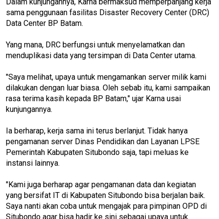
Dalam kunjungannya, Karna bermaksud memperpanjang kerja
sama penggunaan fasilitas Disaster Recovery Center (DRC)
Data Center BP Batam.
Yang mana, DRC berfungsi untuk menyelamatkan dan
menduplikasi data yang tersimpan di Data Center utama.
"Saya melihat, upaya untuk mengamankan server milik kami
dilakukan dengan luar biasa. Oleh sebab itu, kami sampaikan
rasa terima kasih kepada BP Batam," ujar Karna usai
kunjungannya.
Ia berharap, kerja sama ini terus berlanjut. Tidak hanya
pengamanan server Dinas Pendidikan dan Layanan LPSE
Pemerintah Kabupaten Situbondo saja, tapi meluas ke
instansi lainnya.
"Kami juga berharap agar pengamanan data dan kegiatan
yang bersifat IT di Kabupaten Situbondo bisa berjalan baik.
Saya nanti akan coba untuk mengajak para pimpinan OPD di
Situbondo agar bisa hadir ke sini sebagai upaya untuk