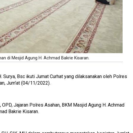
han di Mesjid Agung H. Achmad Bakrie Kisaran.
H. Surya, Bsc ikuti Jumat Curhat yang dilaksanakan oleh Polres
an, Jum’at (04/11/2022).
n, OPD, Jajaran Polres Asahan, BKM Masjid Agung H. Achmad
mad Bakrie Kisaran.