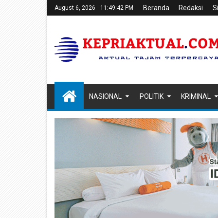
Beranda
Redaksi
S
August 6, 2026
11:49:43 PM
NASIONAL
POLITIK
KRIMINAL