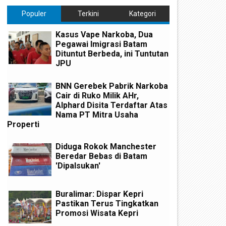
Populer
Terkini
Kategori
Kasus Vape Narkoba, Dua
Pegawai Imigrasi Batam
Dituntut Berbeda, ini Tuntutan
JPU
BNN Gerebek Pabrik Narkoba
Cair di Ruko Milik AHr,
Alphard Disita Terdaftar Atas
Nama PT Mitra Usaha
Properti
Diduga Rokok Manchester
Beredar Bebas di Batam
'Dipalsukan'
Buralimar: Dispar Kepri
Pastikan Terus Tingkatkan
Promosi Wisata Kepri