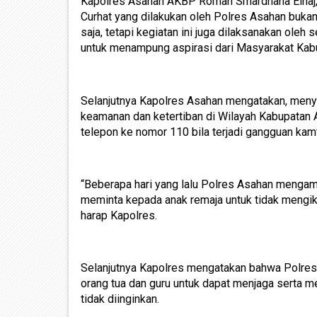
Kapolres Asahan AKBP Roman Smardhana Elhaj,
Curhat yang dilakukan oleh Polres Asahan bukan
saja, tetapi kegiatan ini juga dilaksanakan oleh
untuk menampung aspirasi dari Masyarakat Kab
Selanjutnya Kapolres Asahan mengatakan, menyi
keamanan dan ketertiban di Wilayah Kabupatan 
telepon ke nomor 110 bila terjadi gangguan kam
“Beberapa hari yang lalu Polres Asahan mengam
meminta kepada anak remaja untuk tidak mengik
harap Kapolres.
Selanjutnya Kapolres mengatakan bahwa Polres
orang tua dan guru untuk dapat menjaga serta me
tidak diinginkan.