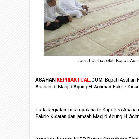
Jumat Curhat oleh Bupati Asa
ASAHAN|
KEPRIAKTUAL
.COM
: Bupati Asahan 
Asahan di Masjid Agung H. Achmad Bakrie Kisar
Pada kegiatan ini tampak hadir Kapolres Asaha
Bakrie Kisaran dan jamaah Masjid Agung H. Ach