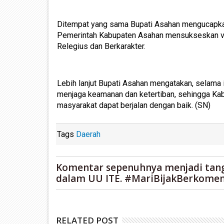
Ditempat yang sama Bupati Asahan mengucapka
Pemerintah Kabupaten Asahan mensukseskan vi
Relegius dan Berkarakter.
Lebih lanjut Bupati Asahan mengatakan, selama 
menjaga keamanan dan ketertiban, sehingga Kab
masyarakat dapat berjalan dengan baik. (SN)
Tags
Daerah
Komentar sepenuhnya menjadi tan
dalam UU ITE. #MariBijakBerkomen
RELATED POST