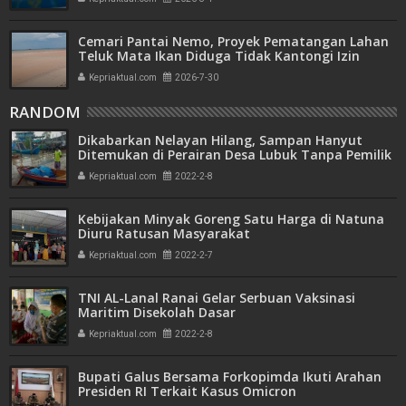
Cemari Pantai Nemo, Proyek Pematangan Lahan
Teluk Mata Ikan Diduga Tidak Kantongi Izin
Amdal
Kepriaktual.com
2026-7-30
RANDOM
Dikabarkan Nelayan Hilang, Sampan Hanyut
Ditemukan di Perairan Desa Lubuk Tanpa Pemilik
Kepriaktual.com
2022-2-8
Kebijakan Minyak Goreng Satu Harga di Natuna
Diuru Ratusan Masyarakat
Kepriaktual.com
2022-2-7
TNI AL-Lanal Ranai Gelar Serbuan Vaksinasi
Maritim Disekolah Dasar
Kepriaktual.com
2022-2-8
Bupati Galus Bersama Forkopimda Ikuti Arahan
Presiden RI Terkait Kasus Omicron