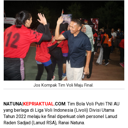
Jos Kompak Tim Voli Maju Final.
NATUNA|
KEPRIAKTUAL
.COM
: Tim Bola Voli Putri TNI AU
yang berlaga di Liga Voli Indonesia (Livoli) Divisi Utama
Tahun 2022 melaju ke final diperkuat oleh personel Lanud
Raden Sadjad (Lanud RSA), Ranai Natuna.