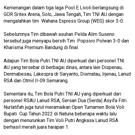
Kemenangan dalam tiga laga Pool E Livoli berlangsung di
GOR Sritex Arena, Solo, Jawa Tengah, Tim TNI AU dengan
mengalahkan tim Wahana Express Group (WEG) skor 3-0.
Sebelumnya Tim dibawah asuhan Pelda Alim Suseno
tersebut juga menyapu bersih Tim Popsivo Polwan 3-0 dan
Kharisma Premium Bandung di final.
Adapun Tim Bola Putri TNI AU diperkuat dari personel TNI
AU yang tersebar di berbagai dinas, antara lain Dispenau,
Denmabesau, Lakespra dr Saryanto, Dismatau, Irjenau, Lanud
RSA dan Otmil II-09 Semarang.
Sementara itu, Tim Bola Putri TNI AU yang diperkuat dari
personel RSAU Lanud RSA, Sersan Dua (Serda) Asyifa Fitri
Nurlatifah juga turut meramaikan Open Turnamen Bola Voli
Bupati Cup Tahun 2022 di Natuna beberapa waktu lalu
dengan menurunkan Tim Voli Putri Angkasa Lanud RSA
berhasil meraih juara harapan 1.