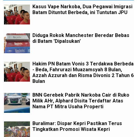
Kasus Vape Narkoba, Dua Pegawai Imigrasi
Batam Dituntut Berbeda, ini Tuntutan JPU
Diduga Rokok Manchester Beredar Bebas
di Batam 'Dipalsukan'
Hakim PN Batam Vonis 3 Terdakwa Berbeda
- Beda, Fahrurazi Muazamsyah 8 Bulan,
Azzah Azzurah dan Risma Divonis 2 Tahun 6
Bulan
BNN Gerebek Pabrik Narkoba Cair di Ruko
Milik AHr, Alphard Disita Terdaftar Atas
Nama PT Mitra Usaha Properti
Buralimar: Dispar Kepri Pastikan Terus
Tingkatkan Promosi Wisata Kepri