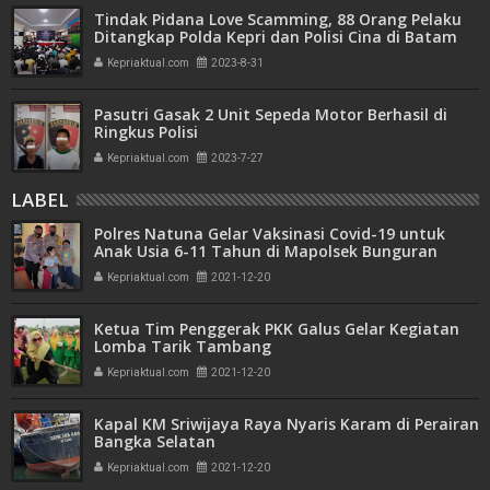
Tindak Pidana Love Scamming, 88 Orang Pelaku
Ditangkap Polda Kepri dan Polisi Cina di Batam
Kepriaktual.com
2023-8-31
Pasutri Gasak 2 Unit Sepeda Motor Berhasil di
Ringkus Polisi
Kepriaktual.com
2023-7-27
LABEL
Polres Natuna Gelar Vaksinasi Covid-19 untuk
Anak Usia 6-11 Tahun di Mapolsek Bunguran
Timur
Kepriaktual.com
2021-12-20
Ketua Tim Penggerak PKK Galus Gelar Kegiatan
Lomba Tarik Tambang
Kepriaktual.com
2021-12-20
Kapal KM Sriwijaya Raya Nyaris Karam di Perairan
Bangka Selatan
Kepriaktual.com
2021-12-20