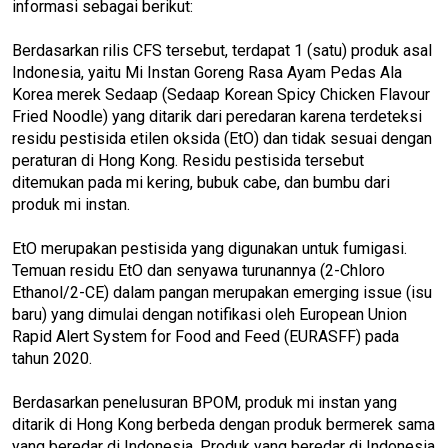
informasi sebagai berikut:
Berdasarkan rilis CFS tersebut, terdapat 1 (satu) produk asal
Indonesia, yaitu Mi Instan Goreng Rasa Ayam Pedas Ala
Korea merek Sedaap (Sedaap Korean Spicy Chicken Flavour
Fried Noodle) yang ditarik dari peredaran karena terdeteksi
residu pestisida etilen oksida (EtO) dan tidak sesuai dengan
peraturan di Hong Kong. Residu pestisida tersebut
ditemukan pada mi kering, bubuk cabe, dan bumbu dari
produk mi instan.
EtO merupakan pestisida yang digunakan untuk fumigasi.
Temuan residu EtO dan senyawa turunannya (2-Chloro
Ethanol/2-CE) dalam pangan merupakan emerging issue (isu
baru) yang dimulai dengan notifikasi oleh European Union
Rapid Alert System for Food and Feed (EURASFF) pada
tahun 2020.
Berdasarkan penelusuran BPOM, produk mi instan yang
ditarik di Hong Kong berbeda dengan produk bermerek sama
yang beredar di Indonesia. Produk yang beredar di Indonesia