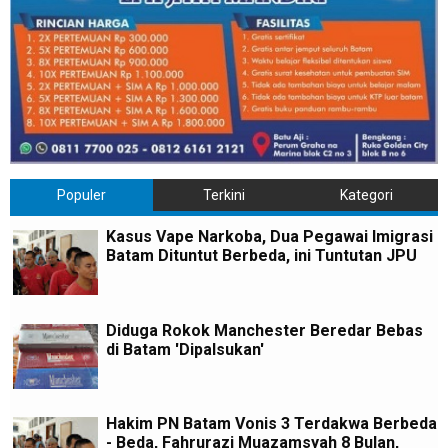
Populer
Terkini
Kategori
Kasus Vape Narkoba, Dua Pegawai Imigrasi
Batam Dituntut Berbeda, ini Tuntutan JPU
Diduga Rokok Manchester Beredar Bebas
di Batam 'Dipalsukan'
Hakim PN Batam Vonis 3 Terdakwa Berbeda
- Beda, Fahrurazi Muazamsyah 8 Bulan,