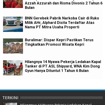
Azzah Azzurah dan Risma Divonis 2 Tahun 6
Bulan
BNN Gerebek Pabrik Narkoba Cair di Ruko
Milik AHr, Alphard Disita Terdaftar Atas
Nama PT Mitra Usaha Properti
Buralimar: Dispar Kepri Pastikan Terus
Tingkatkan Promosi Wisata Kepri
Hilangnya 14 Nyawa Pekerja Ledakan Kapal
Tanker di PT ASL Shipyard, WNA Kim Dong
Gyun Hanya Dituntut 1 Tahun 6 Bulan
TERKINI
Hilangnya 14 Nyawa Pekerja Ledakan Kapal