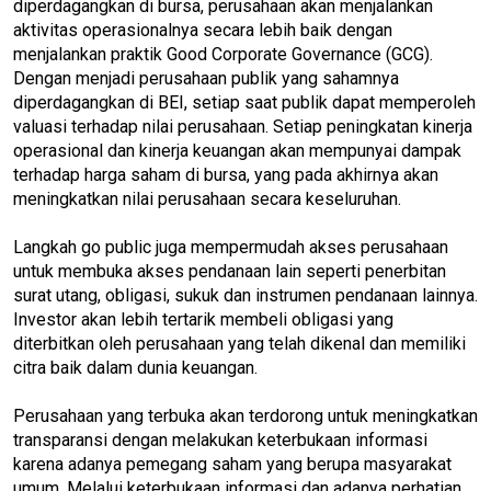
diperdagangkan di bursa, perusahaan akan menjalankan
aktivitas operasionalnya secara lebih baik dengan
menjalankan praktik Good Corporate Governance (GCG).
Dengan menjadi perusahaan publik yang sahamnya
diperdagangkan di BEI, setiap saat publik dapat memperoleh
valuasi terhadap nilai perusahaan. Setiap peningkatan kinerja
operasional dan kinerja keuangan akan mempunyai dampak
terhadap harga saham di bursa, yang pada akhirnya akan
meningkatkan nilai perusahaan secara keseluruhan.
Langkah go public juga mempermudah akses perusahaan
untuk membuka akses pendanaan lain seperti penerbitan
surat utang, obligasi, sukuk dan instrumen pendanaan lainnya.
Investor akan lebih tertarik membeli obligasi yang
diterbitkan oleh perusahaan yang telah dikenal dan memiliki
citra baik dalam dunia keuangan.
Perusahaan yang terbuka akan terdorong untuk meningkatkan
transparansi dengan melakukan keterbukaan informasi
karena adanya pemegang saham yang berupa masyarakat
umum. Melalui keterbukaan informasi dan adanya perhatian