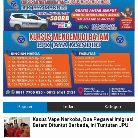
Populer
Terkini
Kategori
Kasus Vape Narkoba, Dua Pegawai Imigrasi
Batam Dituntut Berbeda, ini Tuntutan JPU