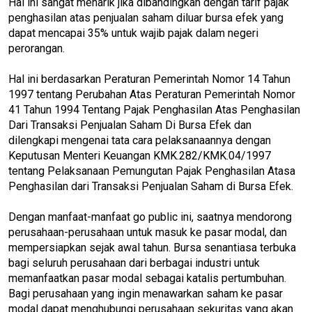
Hal ini sangat menarik jika dibandingkan dengan tarif pajak
penghasilan atas penjualan saham diluar bursa efek yang
dapat mencapai 35% untuk wajib pajak dalam negeri
perorangan.
Hal ini berdasarkan Peraturan Pemerintah Nomor 14 Tahun
1997 tentang Perubahan Atas Peraturan Pemerintah Nomor
41 Tahun 1994 Tentang Pajak Penghasilan Atas Penghasilan
Dari Transaksi Penjualan Saham Di Bursa Efek dan
dilengkapi mengenai tata cara pelaksanaannya dengan
Keputusan Menteri Keuangan KMK.282/KMK.04/1997
tentang Pelaksanaan Pemungutan Pajak Penghasilan Atasa
Penghasilan dari Transaksi Penjualan Saham di Bursa Efek.
Dengan manfaat-manfaat go public ini, saatnya mendorong
perusahaan-perusahaan untuk masuk ke pasar modal, dan
mempersiapkan sejak awal tahun. Bursa senantiasa terbuka
bagi seluruh perusahaan dari berbagai industri untuk
memanfaatkan pasar modal sebagai katalis pertumbuhan.
Bagi perusahaan yang ingin menawarkan saham ke pasar
modal dapat menghubungi perusahaan sekuritas yang akan