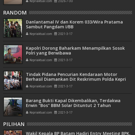
Kepriaktual.com
2026-7-30
RANDOM
Danlantamal IV dan Korem 033/Wira Pratama
Sambut Pangdam I/BB
Kepriaktual.com
2021-3-17
Kapolri Dorong Baharkam Menampilkan Sosok
Polri yang Berwibawa
Kepriaktual.com
2021-3-17
Tindak Pidana Pencurian Kendaraan Motor
Berhasil Diamankan Dit Reskrimum Polda Kepri
Kepriaktual.com
2021-3-17
Barang Bukti Kapal Dikembalikan, Terdakwa
Erwin "Bos" BBM Solar Dituntut 2 Tahun
Kepriaktual.com
2021-3-17
PILIHAN
Wakil Kepala BP Batam Hadiri Entry Meeting BPK,