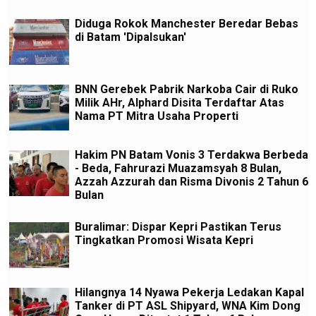
Diduga Rokok Manchester Beredar Bebas
di Batam 'Dipalsukan'
BNN Gerebek Pabrik Narkoba Cair di Ruko
Milik AHr, Alphard Disita Terdaftar Atas
Nama PT Mitra Usaha Properti
Hakim PN Batam Vonis 3 Terdakwa Berbeda
- Beda, Fahrurazi Muazamsyah 8 Bulan,
Azzah Azzurah dan Risma Divonis 2 Tahun 6
Bulan
Buralimar: Dispar Kepri Pastikan Terus
Tingkatkan Promosi Wisata Kepri
Hilangnya 14 Nyawa Pekerja Ledakan Kapal
Tanker di PT ASL Shipyard, WNA Kim Dong