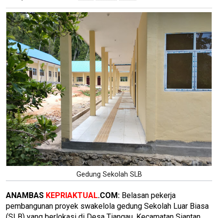
Gedung Sekolah SLB
ANAMBAS
KEPRIAKTUAL
.COM:
Belasan pekerja
pembangunan proyek swakelola gedung Sekolah Luar Biasa
(SLB) yang berlokasi di Desa Tiangau, Kecamatan Siantan