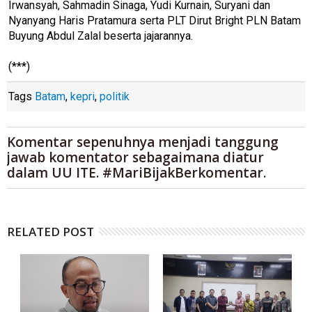
Irwansyah, Sahmadin Sinaga, Yudi Kurnain, Suryani dan
Nyanyang Haris Pratamura serta PLT Dirut Bright PLN Batam
Buyung Abdul Zalal beserta jajarannya.
(***)
Tags
Batam
,
kepri
,
politik
Komentar sepenuhnya menjadi tanggung
jawab komentator sebagaimana diatur
dalam UU ITE. #MariBijakBerkomentar.
RELATED POST