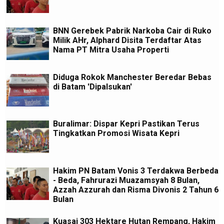
BNN Gerebek Pabrik Narkoba Cair di Ruko
Milik AHr, Alphard Disita Terdaftar Atas
Nama PT Mitra Usaha Properti
Diduga Rokok Manchester Beredar Bebas
di Batam 'Dipalsukan'
Buralimar: Dispar Kepri Pastikan Terus
Tingkatkan Promosi Wisata Kepri
Hakim PN Batam Vonis 3 Terdakwa Berbeda
- Beda, Fahrurazi Muazamsyah 8 Bulan,
Azzah Azzurah dan Risma Divonis 2 Tahun 6
Bulan
Kuasai 303 Hektare Hutan Rempang, Hakim