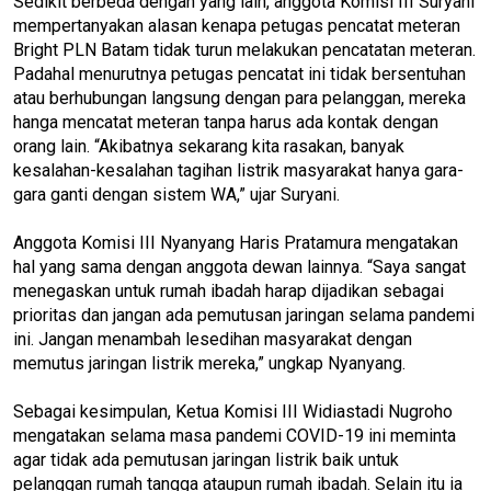
Sedikit berbeda dengan yang lain, anggota Komisi III Suryani
mempertanyakan alasan kenapa petugas pencatat meteran
Bright PLN Batam tidak turun melakukan pencatatan meteran.
Padahal menurutnya petugas pencatat ini tidak bersentuhan
atau berhubungan langsung dengan para pelanggan, mereka
hanga mencatat meteran tanpa harus ada kontak dengan
orang lain. “Akibatnya sekarang kita rasakan, banyak
kesalahan-kesalahan tagihan listrik masyarakat hanya gara-
gara ganti dengan sistem WA,” ujar Suryani.
Anggota Komisi III Nyanyang Haris Pratamura mengatakan
hal yang sama dengan anggota dewan lainnya. “Saya sangat
menegaskan untuk rumah ibadah harap dijadikan sebagai
prioritas dan jangan ada pemutusan jaringan selama pandemi
ini. Jangan menambah lesedihan masyarakat dengan
memutus jaringan listrik mereka,” ungkap Nyanyang.
Sebagai kesimpulan, Ketua Komisi III Widiastadi Nugroho
mengatakan selama masa pandemi COVID-19 ini meminta
agar tidak ada pemutusan jaringan listrik baik untuk
pelanggan rumah tangga ataupun rumah ibadah. Selain itu ia