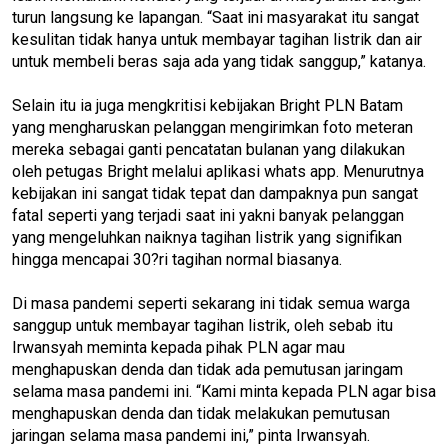
turun langsung ke lapangan. “Saat ini masyarakat itu sangat
kesulitan tidak hanya untuk membayar tagihan listrik dan air
untuk membeli beras saja ada yang tidak sanggup,” katanya.
Selain itu ia juga mengkritisi kebijakan Bright PLN Batam
yang mengharuskan pelanggan mengirimkan foto meteran
mereka sebagai ganti pencatatan bulanan yang dilakukan
oleh petugas Bright melalui aplikasi whats app. Menurutnya
kebijakan ini sangat tidak tepat dan dampaknya pun sangat
fatal seperti yang terjadi saat ini yakni banyak pelanggan
yang mengeluhkan naiknya tagihan listrik yang signifikan
hingga mencapai 30?ri tagihan normal biasanya.
Di masa pandemi seperti sekarang ini tidak semua warga
sanggup untuk membayar tagihan listrik, oleh sebab itu
Irwansyah meminta kepada pihak PLN agar mau
menghapuskan denda dan tidak ada pemutusan jaringam
selama masa pandemi ini. “Kami minta kepada PLN agar bisa
menghapuskan denda dan tidak melakukan pemutusan
jaringan selama masa pandemi ini,” pinta Irwansyah.