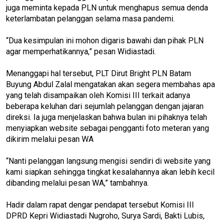
juga meminta kepada PLN untuk menghapus semua denda
keterlambatan pelanggan selama masa pandemi.
“Dua kesimpulan ini mohon digaris bawahi dan pihak PLN
agar memperhatikannya,” pesan Widiastadi.
Menanggapi hal tersebut, PLT Dirut Bright PLN Batam
Buyung Abdul Zalal mengatakan akan segera membahas apa
yang telah disampaikan oleh Komisi III terkait adanya
beberapa keluhan dari sejumlah pelanggan dengan jajaran
direksi. Ia juga menjelaskan bahwa bulan ini pihaknya telah
menyiapkan website sebagai pengganti foto meteran yang
dikirim melalui pesan WA
“Nanti pelanggan langsung mengisi sendiri di website yang
kami siapkan sehingga tingkat kesalahannya akan lebih kecil
dibanding melalui pesan WA,” tambahnya.
Hadir dalam rapat dengar pendapat tersebut Komisi III
DPRD Kepri Widiastadi Nugroho, Surya Sardi, Bakti Lubis,