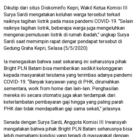
Dikutip dari situs Diskominfo Kepri, Wakil Ketua Komisi III
Surya Sardi mengatakan keluhan warga tersebut terkait
naiknya tagihan listrik pada masa pandemi COVID-19. “Selain
naiknya tagihan listrik, beberapa warga juga mengeluhkan
mengenai pemutusan listrik di rumah ibadah,” ungkap Surya
Sardi saat memimpin rapat dengar pendapat tersebut di
Gedung Graha Kepri, Selasa (5/5/2020).
Ia menegaskan bahwa saat sekarang ini seharusnya pihak
Bright PLN Batam bisa memberikan sedikit kelonggaran
kepada masyarakat terutama yang terimbas adanya pandemi
COVID-19. “Banyak karyawan yang di PHK, dirumahkan
sementara, work from home dan lain-lain. Penghasilan
mereka ini secara otomatis juga akan terdampak dari
keterlambatan pembayaran gaji hingga yang paling parah
PHK dan tidak mendapatkan gaji sama sekali,” jelasnya.
Senada dengan Surya Sardi, Anggota Komisi III Irwansyah
mengatakan bahwa pihak Bright PLN Batam seharusnya bisa
lebih memahami kondisi yang terjadi di masyarakat dengan