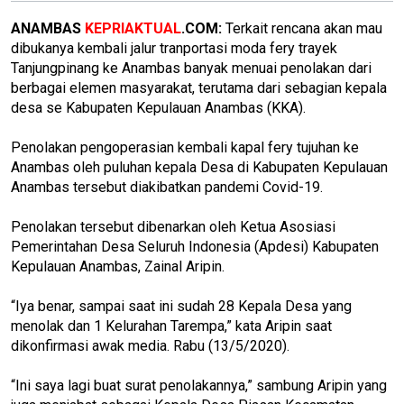
ANAMBAS
KEPRIAKTUAL
.COM:
Terkait rencana akan mau
dibukanya kembali jalur tranportasi moda fery trayek
Tanjungpinang ke Anambas banyak menuai penolakan dari
berbagai elemen masyarakat, terutama dari sebagian kepala
desa se Kabupaten Kepulauan Anambas (KKA).
Penolakan pengoperasian kembali kapal fery tujuhan ke
Anambas oleh puluhan kepala Desa di Kabupaten Kepulauan
Anambas tersebut diakibatkan pandemi Covid-19.
Penolakan tersebut dibenarkan oleh Ketua Asosiasi
Pemerintahan Desa Seluruh Indonesia (Apdesi) Kabupaten
Kepulauan Anambas, Zainal Aripin.
“Iya benar, sampai saat ini sudah 28 Kepala Desa yang
menolak dan 1 Kelurahan Tarempa,” kata Aripin saat
dikonfirmasi awak media. Rabu (13/5/2020).
“Ini saya lagi buat surat penolakannya,” sambung Aripin yang