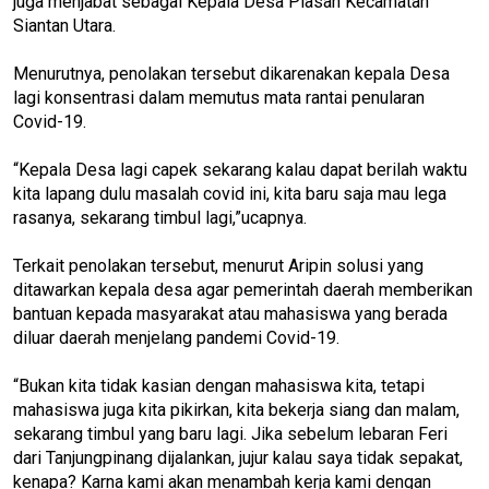
juga menjabat sebagai Kepala Desa Piasan Kecamatan
Siantan Utara.
Menurutnya, penolakan tersebut dikarenakan kepala Desa
lagi konsentrasi dalam memutus mata rantai penularan
Covid-19.
“Kepala Desa lagi capek sekarang kalau dapat berilah waktu
kita lapang dulu masalah covid ini, kita baru saja mau lega
rasanya, sekarang timbul lagi,”ucapnya.
Terkait penolakan tersebut, menurut Aripin solusi yang
ditawarkan kepala desa agar pemerintah daerah memberikan
bantuan kepada masyarakat atau mahasiswa yang berada
diluar daerah menjelang pandemi Covid-19.
“Bukan kita tidak kasian dengan mahasiswa kita, tetapi
mahasiswa juga kita pikirkan, kita bekerja siang dan malam,
sekarang timbul yang baru lagi. Jika sebelum lebaran Feri
dari Tanjungpinang dijalankan, jujur kalau saya tidak sepakat,
kenapa? Karna kami akan menambah kerja kami dengan