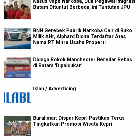
Kasus Vape Narkoba, Dua Pegawai Imigrasi
Batam Dituntut Berbeda, ini Tuntutan JPU
BNN Gerebek Pabrik Narkoba Cair di Ruko
Milik AHr, Alphard Disita Terdaftar Atas
Nama PT Mitra Usaha Properti
Diduga Rokok Manchester Beredar Bebas
di Batam 'Dipalsukan'
Iklan / Advertising
Buralimar: Dispar Kepri Pastikan Terus
Tingkatkan Promosi Wisata Kepri