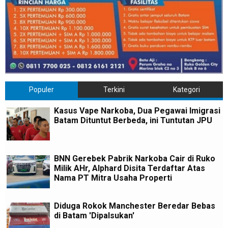
Populer
Terkini
Kategori
Kasus Vape Narkoba, Dua Pegawai Imigrasi
Batam Dituntut Berbeda, ini Tuntutan JPU
BNN Gerebek Pabrik Narkoba Cair di Ruko
Milik AHr, Alphard Disita Terdaftar Atas
Nama PT Mitra Usaha Properti
Diduga Rokok Manchester Beredar Bebas
di Batam 'Dipalsukan'