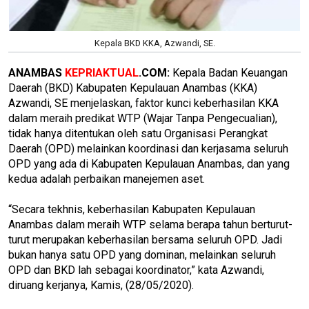
Kepala BKD KKA, Azwandi, SE.
ANAMBAS
KEPRIAKTUAL
.COM:
Kepala Badan Keuangan
Daerah (BKD) Kabupaten Kepulauan Anambas (KKA)
Azwandi, SE menjelaskan, faktor kunci keberhasilan KKA
dalam meraih predikat WTP (Wajar Tanpa Pengecualian),
tidak hanya ditentukan oleh satu Organisasi Perangkat
Daerah (OPD) melainkan koordinasi dan kerjasama seluruh
OPD yang ada di Kabupaten Kepulauan Anambas, dan yang
kedua adalah perbaikan manejemen aset.
“Secara tekhnis, keberhasilan Kabupaten Kepulauan
Anambas dalam meraih WTP selama berapa tahun berturut-
turut merupakan keberhasilan bersama seluruh OPD. Jadi
bukan hanya satu OPD yang dominan, melainkan seluruh
OPD dan BKD lah sebagai koordinator,” kata Azwandi,
diruang kerjanya, Kamis, (28/05/2020).