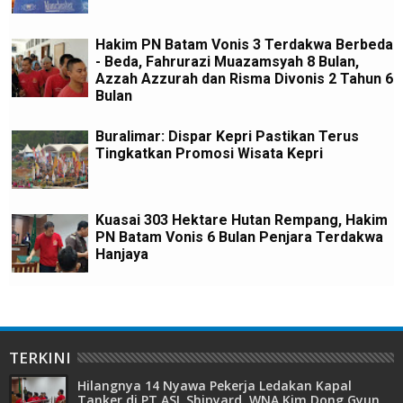
Hakim PN Batam Vonis 3 Terdakwa Berbeda
- Beda, Fahrurazi Muazamsyah 8 Bulan,
Azzah Azzurah dan Risma Divonis 2 Tahun 6
Bulan
Buralimar: Dispar Kepri Pastikan Terus
Tingkatkan Promosi Wisata Kepri
Kuasai 303 Hektare Hutan Rempang, Hakim
PN Batam Vonis 6 Bulan Penjara Terdakwa
Hanjaya
TERKINI
Hilangnya 14 Nyawa Pekerja Ledakan Kapal
Tanker di PT ASL Shipyard, WNA Kim Dong Gyun