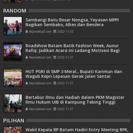
RANDOM
Sambangi Batu Besar Nongsa, Yayasan MPPI
Bagikan Sembako, Alkes dan Bendera
Kepriaktual.com
2022-11-25
Roadshow Batam Batik Fashion Week, Aunur
Rafiq: Jadikan Acara ini Ladang Motivasi Bagi
Anak-anak
Kepriaktual.com
2022-11-27
HUT PGRI di SMP 3 Meral., Bupati Karimun dan
Wagub Kepri Lepasan Gerak Jalan Santai
Kepriaktual.com
2022-11-27
Bertabur Ilmu dan Hadiah dalam PKM Magister
Ilmu Hukum UIB di Kampung Tebing Tinggi
Batam
Kepriaktual.com
2022-11-27
PILIHAN
Wakil Kepala BP Batam Hadiri Entry Meeting BPK,