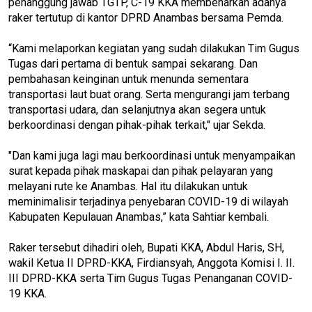
penanggung jawab TGTP, C-19 KKA membenarkan adanya
raker tertutup di kantor DPRD Anambas bersama Pemda.
“Kami melaporkan kegiatan yang sudah dilakukan Tim Gugus
Tugas dari pertama di bentuk sampai sekarang. Dan
pembahasan keinginan untuk menunda sementara
transportasi laut buat orang. Serta mengurangi jam terbang
transportasi udara, dan selanjutnya akan segera untuk
berkoordinasi dengan pihak-pihak terkait," ujar Sekda.
"Dan kami juga lagi mau berkoordinasi untuk menyampaikan
surat kepada pihak maskapai dan pihak pelayaran yang
melayani rute ke Anambas. Hal itu dilakukan untuk
meminimalisir terjadinya penyebaran COVID-19 di wilayah
Kabupaten Kepulauan Anambas,” kata Sahtiar kembali.
Raker tersebut dihadiri oleh, Bupati KKA, Abdul Haris, SH,
wakil Ketua II DPRD-KKA, Firdiansyah, Anggota Komisi I. II.
III DPRD-KKA serta Tim Gugus Tugas Penanganan COVID-
19 KKA.