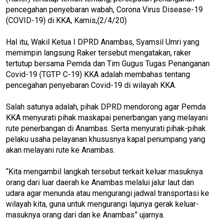
pencegahan penyebaran wabah, Corona Virus Disease-19
(COVID-19) di KKA, Kamis,(2/4/20)
Hal itu, Wakil Ketua I DPRD Anambas, Syamsil Umri yang
memimpin langsung Raker tersebut mengatakan, raker
tertutup bersama Pemda dan Tim Gugus Tugas Penanganan
Covid-19 (TGTP C-19) KKA adalah membahas tentang
pencegahan penyebaran Covid-19 di wilayah KKA.
Salah satunya adalah, pihak DPRD mendorong agar Pemda
KKA menyurati pihak maskapai penerbangan yang melayani
rute penerbangan di Anambas. Serta menyurati pihak-pihak
pelaku usaha pelayanan khususnya kapal penumpang yang
akan melayani rute ke Anambas.
“Kita mengambil langkah tersebut terkait keluar masuknya
orang dari luar daerah ke Anambas melalui jalur laut dan
udara agar menunda atau mengurangi jadwal transportasi ke
wilayah kita, guna untuk mengurangi lajunya gerak keluar-
masuknya orang dari dan ke Anambas” ujarnya.