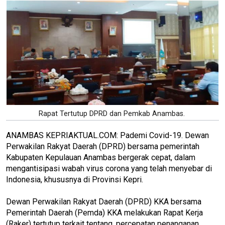
Rapat Tertutup DPRD dan Pemkab Anambas.
ANAMBAS KEPRIAKTUAL.COM: Pademi Covid-19. Dewan
Perwakilan Rakyat Daerah (DPRD) bersama pemerintah
Kabupaten Kepulauan Anambas bergerak cepat, dalam
mengantisipasi wabah virus corona yang telah menyebar di
Indonesia, khususnya di Provinsi Kepri.
Dewan Perwakilan Rakyat Daerah (DPRD) KKA bersama
Pemerintah Daerah (Pemda) KKA melakukan Rapat Kerja
(Raker) tertutup terkait tentang, percepatan penanganan