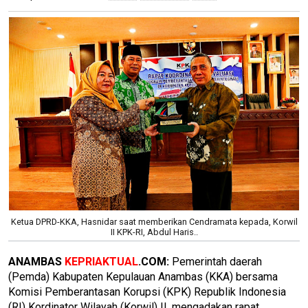
Ketua DPRD-KKA, Hasnidar saat memberikan Cendramata kepada, Korwil
II KPK-RI, Abdul Haris..
ANAMBAS
KEPRIAKTUAL
.COM:
Pemerintah daerah
(Pemda) Kabupaten Kepulauan Anambas (KKA) bersama
Komisi Pemberantasan Korupsi (KPK) Republik Indonesia
(RI) Kordinator Wilayah (Korwil) II, mengadakan rapat