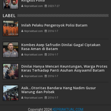
Ringkus Polisi
Kepriaktual.com
2023-7-27
LABEL
Inilah Pelaku Pengeroyok Polisi Batam
Kepriaktual.com
2016-1-7
Kombes Asep Safrudin Dinilai Gagal Ciptakan
Rasa Aman di Batam
Kepriaktual.com
2016-1-7
Dinilai Hanya Mencari Keuntungan, Warga Protes
Keras Terhadap Panti Asuhan Assyaamil Batam
Kepriaktual.com
2016-1-7
Asik...Otoritas Bandara Hang Nadim Gusur
Warung dan Polsek
Kepriaktual.com
2016-1-7
Copyright 2024
KEPRIAKTUAL.COM