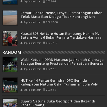
Kepriaktual.com
2026-8-1
Cemari Pantai Nemo, Proyek Pematangan Lahan
Teluk Mata Ikan Diduga Tidak Kantongi Izin
Amdal
Kepriaktual.com
2026-7-30
Kuasai 303 Hektare Hutan Rempang, Hakim PN
Batam Vonis 6 Bulan Penjara Terdakwa Hanjaya
Kepriaktual.com
2026-7-27
RANDOM
Wakil Ketua II DPRD Natuna: Jadikanlah Olahraga
Sebagai Benteng Prestasi dan Persatuan Generasi
Muda
Kepriaktual.com
2022-2-6
HUT ke-14 Partai Gerindra, DPC Gerinda
Kabupaten Natuna Gelar Turnamen bola Voly
Kepriaktual.com
2022-2-6
Bupati Natuna Buka Geo Sport dan Bazar di
Pantai Piwang