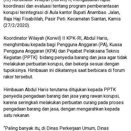
koordinasi dan evaluasi tentang program pemberantasan
korupsi terintegrasi di Aula kantor Bupati Anambas. Jalan,
Raja Haji Fisabililah, Pasir Peti. Kecamatan Siantan, Kamis
(27/2/2020).
Koordinator Wilayah (Korwil) II KPK-RI, Abdul Haris,
menghimbau kepada bagi Pengguna Anggaran (PA), Kuasa
Pengguna Anggaran (KPA) dan Pejabat Pelaksana Teknis
Kegiatan (PPTK) bidang penyedia barang dan jasa agar tidak
melakukan perbuatan korupsi, dan bekerja sesuai dengan
tupoksinya. Himbauan ini dikatannya saat berbicara di forum
rakor tersebut.
Himbauan Abdul Haris terutama ditujukan kepada PPTK
penyedia pengadaan barang dan jasa yang rawan korupsi,
karena seringkali melakukan perbuatan curang pada proses
pengadaan barang dan jasa, dengan mengarahkan kepada
satu rekanan.
“Paling banyak itu, di Dinas Perkerjaan Umum, Dinas