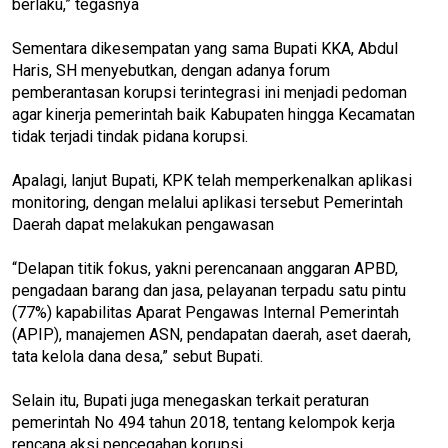
berlaku,” tegasnya
Sementara dikesempatan yang sama Bupati KKA, Abdul
Haris, SH menyebutkan, dengan adanya forum
pemberantasan korupsi terintegrasi ini menjadi pedoman
agar kinerja pemerintah baik Kabupaten hingga Kecamatan
tidak terjadi tindak pidana korupsi.
Apalagi, lanjut Bupati, KPK telah memperkenalkan aplikasi
monitoring, dengan melalui aplikasi tersebut Pemerintah
Daerah dapat melakukan pengawasan
“Delapan titik fokus, yakni perencanaan anggaran APBD,
pengadaan barang dan jasa, pelayanan terpadu satu pintu
(77%) kapabilitas Aparat Pengawas Internal Pemerintah
(APIP), manajemen ASN, pendapatan daerah, aset daerah,
tata kelola dana desa,” sebut Bupati.
Selain itu, Bupati juga menegaskan terkait peraturan
pemerintah No 494 tahun 2018, tentang kelompok kerja
rencana aksi pencegahan korupsi.