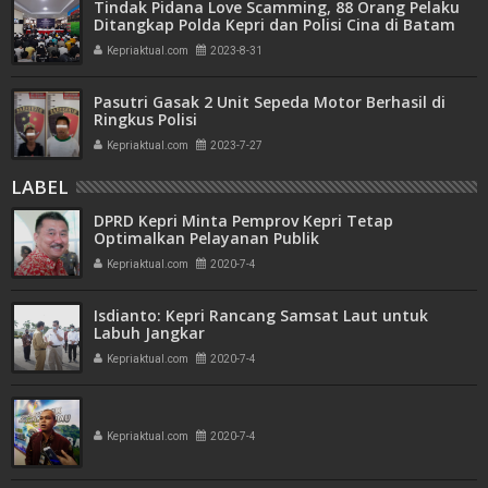
Tindak Pidana Love Scamming, 88 Orang Pelaku
Ditangkap Polda Kepri dan Polisi Cina di Batam
Kepriaktual.com
2023-8-31
Pasutri Gasak 2 Unit Sepeda Motor Berhasil di
Ringkus Polisi
Kepriaktual.com
2023-7-27
LABEL
DPRD Kepri Minta Pemprov Kepri Tetap
Optimalkan Pelayanan Publik
Kepriaktual.com
2020-7-4
Isdianto: Kepri Rancang Samsat Laut untuk
Labuh Jangkar
Kepriaktual.com
2020-7-4
Kepriaktual.com
2020-7-4