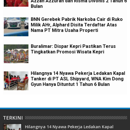
Azzah Azzurah dan Risma Divonis 2 Tahun 6
Bulan
BNN Gerebek Pabrik Narkoba Cair di Ruko
Milik AHr, Alphard Disita Terdaftar Atas
Nama PT Mitra Usaha Properti
Buralimar: Dispar Kepri Pastikan Terus
Tingkatkan Promosi Wisata Kepri
Hilangnya 14 Nyawa Pekerja Ledakan Kapal
Tanker di PT ASL Shipyard, WNA Kim Dong
Gyun Hanya Dituntut 1 Tahun 6 Bulan
TERKINI
Hilangnya 14 Nyawa Pekerja Ledakan Kapal