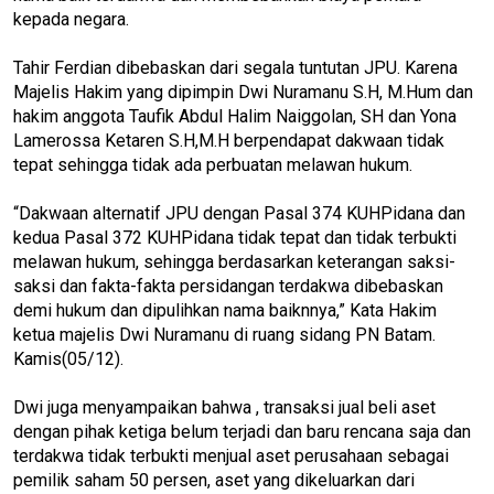
kepada negara.
Tahir Ferdian dibebaskan dari segala tuntutan JPU. Karena
Majelis Hakim yang dipimpin Dwi Nuramanu S.H, M.Hum dan
hakim anggota Taufik Abdul Halim Naiggolan, SH dan Yona
Lamerossa Ketaren S.H,M.H berpendapat dakwaan tidak
tepat sehingga tidak ada perbuatan melawan hukum.
“Dakwaan alternatif JPU dengan Pasal 374 KUHPidana dan
kedua Pasal 372 KUHPidana tidak tepat dan tidak terbukti
melawan hukum, sehingga berdasarkan keterangan saksi-
saksi dan fakta-fakta persidangan terdakwa dibebaskan
demi hukum dan dipulihkan nama baiknnya,” Kata Hakim
ketua majelis Dwi Nuramanu di ruang sidang PN Batam.
Kamis(05/12).
Dwi juga menyampaikan bahwa , transaksi jual beli aset
dengan pihak ketiga belum terjadi dan baru rencana saja dan
terdakwa tidak terbukti menjual aset perusahaan sebagai
pemilik saham 50 persen, aset yang dikeluarkan dari