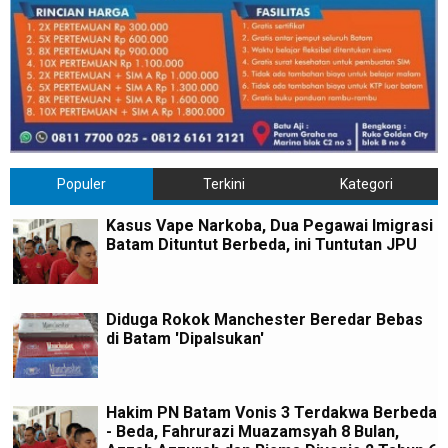
Populer
Terkini
Kategori
Kasus Vape Narkoba, Dua Pegawai Imigrasi
Batam Dituntut Berbeda, ini Tuntutan JPU
Diduga Rokok Manchester Beredar Bebas
di Batam 'Dipalsukan'
Hakim PN Batam Vonis 3 Terdakwa Berbeda
- Beda, Fahrurazi Muazamsyah 8 Bulan,