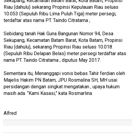
Sekupang, Kecamatan Batam Barat, Kota Batam, Propinsi
Riau (dahulu) sekarang Propinsi Kepulauan Riau seluas
10.053 (Sepuluh Ribu Lima Puluh Tiga) meter persegi,
terdaftar atas nama PT. Taindo Citratama ;
Sebidang tanah Hak Guna Bangunan Nomor 94, Desa
Sekupang, Kecamatan Batam Barat, Kota Batam, Propinsi
Riau (dahulu), sekarang Propinsi Riau seluas 10.018
(Sepuluh Ribu Delapan Belas) meter persegi terdaftar atas
nama PT. Taindo Citratama ; diputus May 2017.
Sementara itu, Menanggapi vonis bebas Tahir ferdian oleh
Majelis Hakim PN Batam, JPU Rosmalina SH, MH usai
persidangan dengan singkat mengatakan , upaya hukum
masih ada. “Kami Kasasi,” kata Rosmarlina.
Alfred