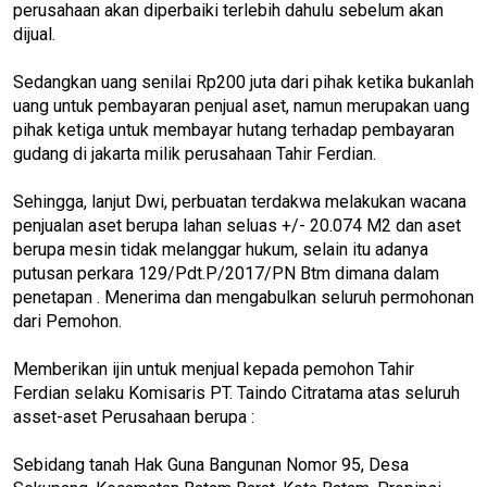
perusahaan akan diperbaiki terlebih dahulu sebelum akan
dijual.
Sedangkan uang senilai Rp200 juta dari pihak ketika bukanlah
uang untuk pembayaran penjual aset, namun merupakan uang
pihak ketiga untuk membayar hutang terhadap pembayaran
gudang di jakarta milik perusahaan Tahir Ferdian.
Sehingga, lanjut Dwi, perbuatan terdakwa melakukan wacana
penjualan aset berupa lahan seluas +/- 20.074 M2 dan aset
berupa mesin tidak melanggar hukum, selain itu adanya
putusan perkara 129/Pdt.P/2017/PN Btm dimana dalam
penetapan . Menerima dan mengabulkan seluruh permohonan
dari Pemohon.
Memberikan ijin untuk menjual kepada pemohon Tahir
Ferdian selaku Komisaris PT. Taindo Citratama atas seluruh
asset-aset Perusahaan berupa :
Sebidang tanah Hak Guna Bangunan Nomor 95, Desa