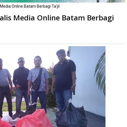
Media Online Batam Berbagi Ta'jil
alis Media Online Batam Berbagi
ali