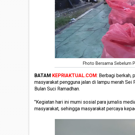
Fhoto Bersama Sebelum Pe
BATAM
KEPRIAKTUAL.COM
: Berbagi berkah, 
masyarakat pengguna jalan di lampu merah Sei 
Bulan Suci Ramadhan.
"Kegiatan hari ini murni sosial para jurnalis med
masyarakat, sehingga masyarakat percaya kepada 