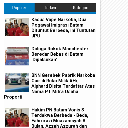
Populer
Terkini
Kategori
Kasus Vape Narkoba, Dua
Pegawai Imigrasi Batam
Dituntut Berbeda, ini Tuntutan
JPU
Diduga Rokok Manchester
Beredar Bebas di Batam
'Dipalsukan'
BNN Gerebek Pabrik Narkoba
Cair di Ruko Milik AHr,
Alphard Disita Terdaftar Atas
Nama PT Mitra Usaha
Properti
Hakim PN Batam Vonis 3
Terdakwa Berbeda - Beda,
Fahrurazi Muazamsyah 8
Bulan, Azzah Azzurah dan