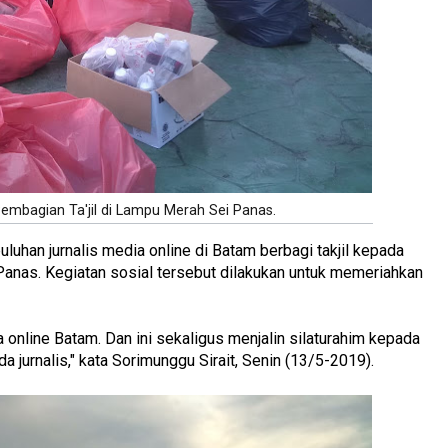
mbagian Ta'jil di Lampu Merah Sei Panas.
puluhan jurnalis media online di Batam berbagi takjil kepada
Panas. Kegiatan sosial tersebut dilakukan untuk memeriahkan
ia online Batam. Dan ini sekaligus menjalin silaturahim kepada
jurnalis," kata Sorimunggu Sirait, Senin (13/5-2019).