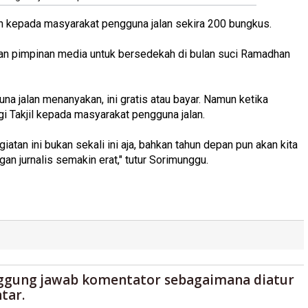
an kepada masyarakat pengguna jalan sekira 200 bungkus.
rekan pimpinan media untuk bersedekah di bulan suci Ramadhan
guna jalan menanyakan, ini gratis atau bayar. Namun ketika
gi Takjil kepada masyarakat pengguna jalan.
iatan ini bukan sekali ini aja, bahkan tahun depan pun akan kita
n jurnalis semakin erat," tutur Sorimunggu.
ggung jawab komentator sebagaimana diatur
tar.