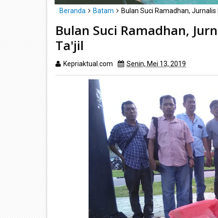
Beranda
Batam
Bulan Suci Ramadhan, Jurnalis 
Bulan Suci Ramadhan, Jurn
Ta'jil
Kepriaktual.com
Senin, Mei 13, 2019
Dibaca
k