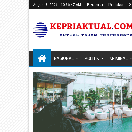
Beranda
Redaksi
S
August 8, 2026
10:36:48 AM
NASIONAL
POLITIK
KRIMINAL