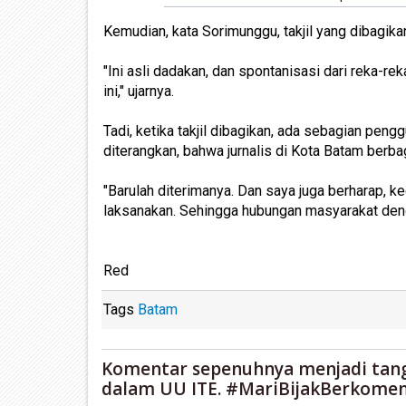
Kemudian, kata Sorimunggu, takjil yang dibagik
"Ini asli dadakan, dan spontanisasi dari reka-
ini," ujarnya.
Tadi, ketika takjil dibagikan, ada sebagian peng
diterangkan, bahwa jurnalis di Kota Batam berba
"Barulah diterimanya. Dan saya juga berharap, keg
laksanakan. Sehingga hubungan masyarakat denga
Red
Tags
Batam
Komentar sepenuhnya menjadi tan
dalam UU ITE. #MariBijakBerkomen