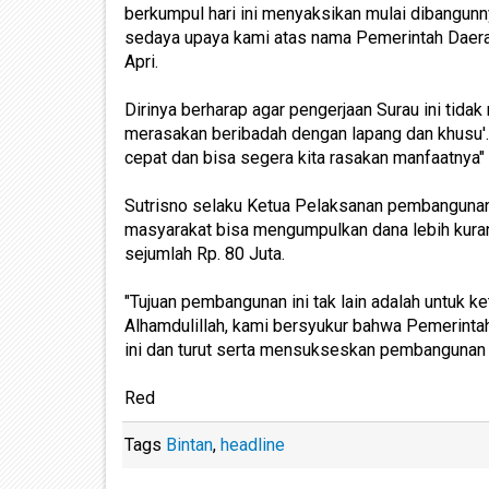
berkumpul hari ini menyaksikan mulai dibangunnya
sedaya upaya kami atas nama Pemerintah Daera
Apri.
Dirinya berharap agar pengerjaan Surau ini tid
merasakan beribadah dengan lapang dan khusu'.
cepat dan bisa segera kita rasakan manfaatnya"
Sutrisno selaku Ketua Pelaksanan pembangunan
masyarakat bisa mengumpulkan dana lebih kuran
sejumlah Rp. 80 Juta.
"Tujuan pembangunan ini tak lain adalah untuk k
Alhamdulillah, kami bersyukur bahwa Pemerinta
ini dan turut serta mensukseskan pembangunan 
Red
Tags
Bintan
,
headline