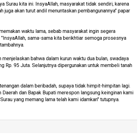
 Surau kita ini. InsyaAllah, masyarakat tidak sendiri, karena
h juga akan turut andil menuntaskan pembangunannya" papar
ak memakan waktu lama, sebab masyarakat ingin segera
 "InsyaAllah, sama-sama kita berikhtiar semoga prosesnya
 tambahnya.
 menjelaskan bahwa dalam kurun waktu dua bulan, swadaya
g Rp. 95 Juta. Selanjutnya dipergunakan untuk membeli tanah
etenangan dalam beribadah, supaya tidak himpit-himpitan lagi.
h Daerah dan Bapak Bupati merespon langsung keinginan kami
Surau yang memang lama telah kami idamkan" tutupnya.