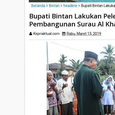
Beranda
Bintan
headline
Bupati Bintan Lakuk
Bupati Bintan Lakukan Pe
Pembangunan Surau Al Kh
Kepriaktual.com
Rabu, Maret 13, 2019
Dibac