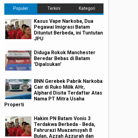
Populer
Terkini
Kategori
Kasus Vape Narkoba, Dua
Pegawai Imigrasi Batam
Dituntut Berbeda, ini Tuntutan
JPU
Diduga Rokok Manchester
Beredar Bebas di Batam
'Dipalsukan'
BNN Gerebek Pabrik Narkoba
Cair di Ruko Milik AHr,
Alphard Disita Terdaftar Atas
Nama PT Mitra Usaha
Properti
Hakim PN Batam Vonis 3
Terdakwa Berbeda - Beda,
Fahrurazi Muazamsyah 8
Bulan, Azzah Azzurah dan