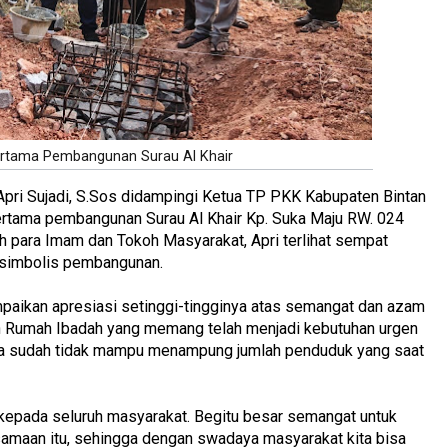
ertama Pembangunan Surau Al Khair
. Apri Sujadi, S.Sos didampingi Ketua TP PKK Kabupaten Bintan
ertama pembangunan Surau Al Khair Kp. Suka Maju RW. 024
eh para Imam dan Tokoh Masyarakat, Apri terlihat sempat
simbolis pembangunan.
paikan apresiasi setinggi-tingginya atas semangat dan azam
Rumah Ibadah yang memang telah menjadi kebutuhan urgen
ma sudah tidak mampu menampung jumlah penduduk yang saat
kepada seluruh masyarakat. Begitu besar semangat untuk
ersamaan itu, sehingga dengan swadaya masyarakat kita bisa