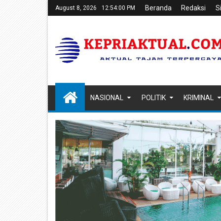
Beranda
Redaksi
S
August 8, 2026
12:54:01 PM
NASIONAL
POLITIK
KRIMINAL