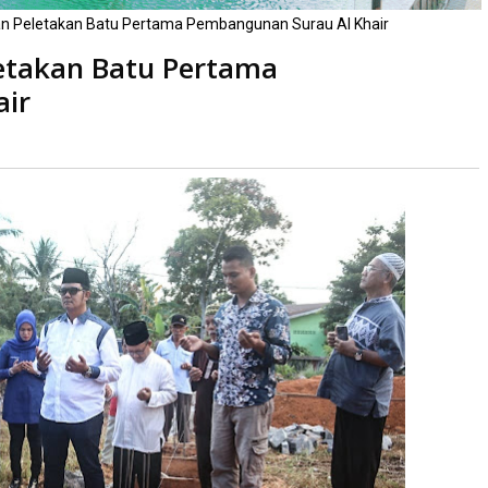
an Peletakan Batu Pertama Pembangunan Surau Al Khair
letakan Batu Pertama
air
a
kali