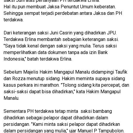
saksi Juni atas pertanyaan PH terdakwa Erlina.
Hal itu pun membuat Jaksa Penuntut Umum keberatan.
Sehingga sempat terjadi perdebatan antara Jaksa dan PH
terdakwa.
Dari keterangan saksi Juni Casrin yang dihadirkan JPU.
Terdakwa Erlina membantah sebagian keterangan saksi.
"Saya tidak kenal dengan saksi yang mulia. Terus saksi
memperlihatkan data dokumen tanpa ada izin Bank
Indonesia," batah terdakwa Erlina.
Sebelum Majelis Hakim Mangapul Manalu didampingi Taufik
dan Rozza menutup sidang. Hakim meminta supaya sidang
kasus perkara ini marathon. "Tolong sidang kita percepat, dan
saksi-saksi dapat bisa dihadirkan," kata Hakim Mangapul
Manalu.
Sementara PH terdakwa tetap minta saksi bambang
dihadirkan sebagai pelapor dapat dihadirkan dalam
persidangan. "Kami minta saksi pelapor dapat dihadirkan
dalam persidangan yang mulia," ujar Manuel P Tampubolon.