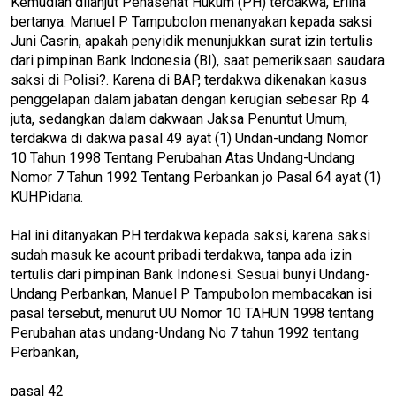
Kemudian dilanjut Penasehat Hukum (PH) terdakwa, Erlina
bertanya. Manuel P Tampubolon menanyakan kepada saksi
Juni Casrin, apakah penyidik menunjukkan surat izin tertulis
dari pimpinan Bank Indonesia (BI), saat pemeriksaan saudara
saksi di Polisi?. Karena di BAP, terdakwa dikenakan kasus
penggelapan dalam jabatan dengan kerugian sebesar Rp 4
juta, sedangkan dalam dakwaan Jaksa Penuntut Umum,
terdakwa di dakwa pasal 49 ayat (1) Undan-undang Nomor
10 Tahun 1998 Tentang Perubahan Atas Undang-Undang
Nomor 7 Tahun 1992 Tentang Perbankan jo Pasal 64 ayat (1)
KUHPidana.
Hal ini ditanyakan PH terdakwa kepada saksi, karena saksi
sudah masuk ke acount pribadi terdakwa, tanpa ada izin
tertulis dari pimpinan Bank Indonesi. Sesuai bunyi Undang-
Undang Perbankan, Manuel P Tampubolon membacakan isi
pasal tersebut, menurut UU Nomor 10 TAHUN 1998 tentang
Perubahan atas undang-Undang No 7 tahun 1992 tentang
Perbankan,
pasal 42