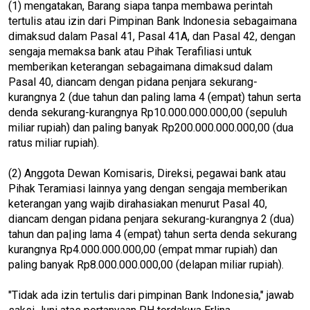
(1) mengatakan, Barang siapa tanpa membawa perintah
tertulis atau izin dari Pimpinan Bank lndonesia sebagaimana
dimaksud dalam Pasal 41, Pasal 41A, dan Pasal 42, dengan
sengaja memaksa bank atau Pihak Terafiliasi untuk
memberikan keterangan sebagaimana dimaksud dalam
Pasal 40, diancam dengan pidana penjara sekurang-
kurangnya 2 (due tahun dan paling lama 4 (empat) tahun serta
denda sekurang-kurangnya Rp10.000.000.000,00 (sepuluh
miliar rupiah) dan paling banyak Rp200.000.000.000,00 (dua
ratus miliar rupiah).
(2) Anggota Dewan Komisaris, Direksi, pegawai bank atau
Pihak Teramiasi lainnya yang dengan sengaja memberikan
keterangan yang wajib dirahasiakan menurut Pasal 40,
diancam dengan pidana penjara sekurang-kurangnya 2 (dua)
tahun dan pa|ing lama 4 (empat) tahun serta denda sekurang
kurangnya Rp4.000.000.000,00 (empat mmar rupiah) dan
paling banyak Rp8.000.000.000,00 (delapan miliar rupiah).
"Tidak ada izin tertulis dari pimpinan Bank Indonesia," jawab