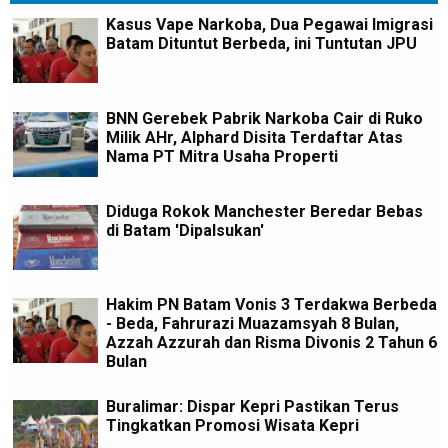
Kasus Vape Narkoba, Dua Pegawai Imigrasi
Batam Dituntut Berbeda, ini Tuntutan JPU
BNN Gerebek Pabrik Narkoba Cair di Ruko
Milik AHr, Alphard Disita Terdaftar Atas
Nama PT Mitra Usaha Properti
Diduga Rokok Manchester Beredar Bebas
di Batam 'Dipalsukan'
Hakim PN Batam Vonis 3 Terdakwa Berbeda
- Beda, Fahrurazi Muazamsyah 8 Bulan,
Azzah Azzurah dan Risma Divonis 2 Tahun 6
Bulan
Buralimar: Dispar Kepri Pastikan Terus
Tingkatkan Promosi Wisata Kepri