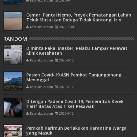
Kepriaktual.com
2026-8-1
Cemari Pantai Nemo, Proyek Pematangan Lahan
Teluk Mata Ikan Diduga Tidak Kantongi Izin
Amdal
Kepriaktual.com
2026-7-30
RANDOM
Diminta Pakai Masker, Pelaku Tampar Perawat
Klinik Kesehatan
Kepriaktual.com
2020-4-12
Pasien Covid-19 ASN Pemkot Tanjungpinang
Meninggal
Kepriaktual.com
2020-4-12
Ditengah Pademi Covid-19, Pemerintah Kerek
Tarif Batas Atas Tiket Pesawat
Kepriaktual.com
2020-4-12
Pemkab Karimun Berlakukan Karantina Warga
yang Masuk