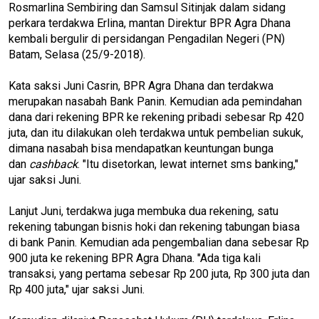
Rosmarlina Sembiring dan Samsul Sitinjak dalam sidang
perkara terdakwa Erlina, mantan Direktur BPR Agra Dhana
kembali bergulir di persidangan Pengadilan Negeri (PN)
Batam, Selasa (25/9-2018).
Kata saksi Juni Casrin, BPR Agra Dhana dan terdakwa
merupakan nasabah Bank Panin. Kemudian ada pemindahan
dana dari rekening BPR ke rekening pribadi sebesar Rp 420
juta, dan itu dilakukan oleh terdakwa untuk pembelian sukuk,
dimana nasabah bisa mendapatkan keuntungan bunga
dan
cashback
. "Itu disetorkan, lewat internet sms banking,"
ujar saksi Juni.
Lanjut Juni, terdakwa juga membuka dua rekening, satu
rekening tabungan bisnis hoki dan rekening tabungan biasa
di bank Panin. Kemudian ada pengembalian dana sebesar Rp
900 juta ke rekening BPR Agra Dhana. "Ada tiga kali
transaksi, yang pertama sebesar Rp 200 juta, Rp 300 juta dan
Rp 400 juta," ujar saksi Juni.