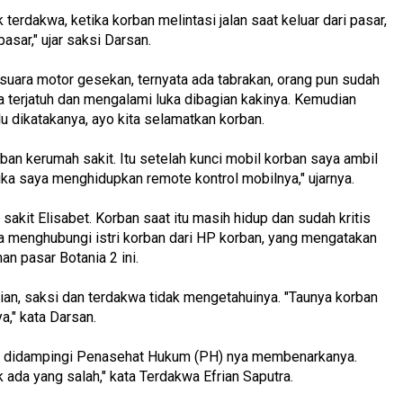
 terdakwa, ketika korban melintasi jalan saat keluar dari pasar,
asar," ujar saksi Darsan.
r suara motor gesekan, ternyata ada tabrakan, orang pun sudah
a terjatuh dan mengalami luka dibagian kakinya. Kemudian
u dikatakanya, ayo kita selamatkan korban.
n kerumah sakit. Itu setelah kunci mobil korban saya ambil
tika saya menghidupkan remote kontrol mobilnya," ujarnya.
kit Elisabet. Korban saat itu masih hidup dan sudah kritis
aya menghubungi istri korban dari HP korban, yang mengatakan
an pasar Botania 2 ini.
an, saksi dan terdakwa tidak mengetahuinya. "Taunya korban
a," kata Darsan.
g didampingi Penasehat Hukum (PH) nya membenarkanya.
 ada yang salah," kata Terdakwa Efrian Saputra.