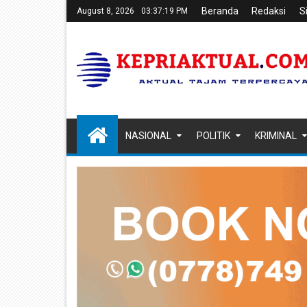
Beranda
Redaksi
S
August 8, 2026
03:37:20 PM
NASIONAL
POLITIK
KRIMINAL