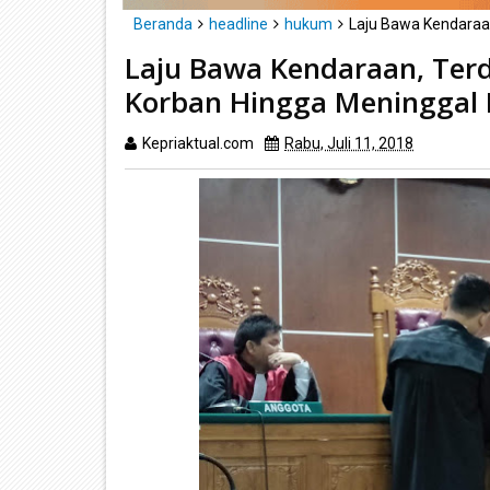
Beranda
headline
hukum
Laju Bawa Kendaraa
Laju Bawa Kendaraan, Ter
Korban Hingga Meninggal 
Kepriaktual.com
Rabu, Juli 11, 2018
Dibaca
ka