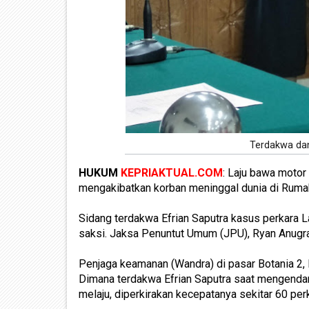
Terdakwa dan
HUKUM
KEPRIAKTUAL.COM
: Laju bawa motor 
mengakibatkan korban meninggal dunia di Ruma
Sidang terdakwa Efrian Saputra kasus perkara 
saksi. Jaksa Penuntut Umum (JPU), Ryan Anugra
Penjaga keamanan (Wandra) di pasar Botania 2, 
Dimana terdakwa Efrian Saputra saat mengenda
melaju, diperkirakan kecepatanya sekitar 60 per