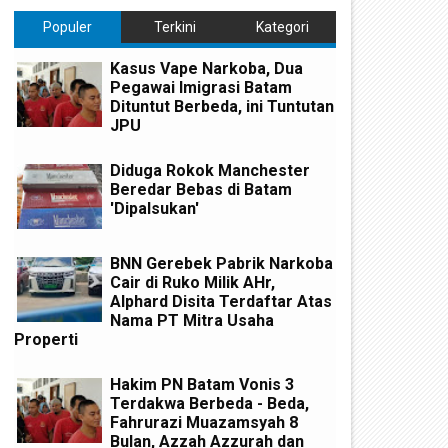
Populer
Terkini
Kategori
Kasus Vape Narkoba, Dua
Pegawai Imigrasi Batam
Dituntut Berbeda, ini Tuntutan
JPU
Diduga Rokok Manchester
Beredar Bebas di Batam
'Dipalsukan'
BNN Gerebek Pabrik Narkoba
Cair di Ruko Milik AHr,
Alphard Disita Terdaftar Atas
Nama PT Mitra Usaha
Properti
Hakim PN Batam Vonis 3
Terdakwa Berbeda - Beda,
Fahrurazi Muazamsyah 8
Bulan, Azzah Azzurah dan