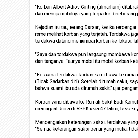
"Korban Albert Adios Ginting (almarhum) ditabrak
dan menuju mobilnya yang terparkir diseberang p
Kejadian itu tau, terang Darsan, ketika terdenga
rame melihat korban yang terjatuh. Terdakwa jug
terdakwa datang menjumpai korban ke lokasi, lal
"Saya dan terdakwa pun langsung membawa korba
dari tanganya. Taunya mobil itu mobil korban ke
"Bersama terdakwa, korban kami bawa ke rumah sa
(Tidak Sadarkan diri). Setelah dirumah sakit, s
bahwa suami ibu ada dirumah sakit," ujar pengam
Korban yang dibawa ke Rumah Sakit Budi Kemuli
meninggal dunia di RSBK usia 47 tahun, besokny
Mendengarkan keterangan saksi, terdakwa yan
"Semua keterangan saksi benar yang mulia, tidak