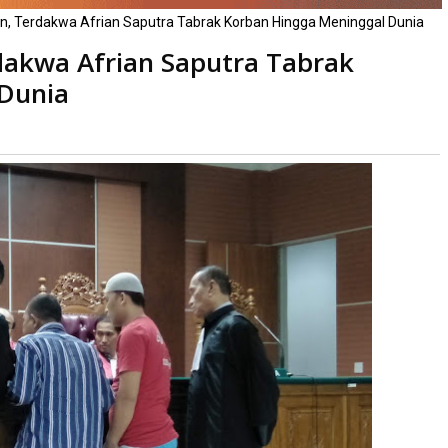
n, Terdakwa Afrian Saputra Tabrak Korban Hingga Meninggal Dunia
dakwa Afrian Saputra Tabrak
Dunia
li