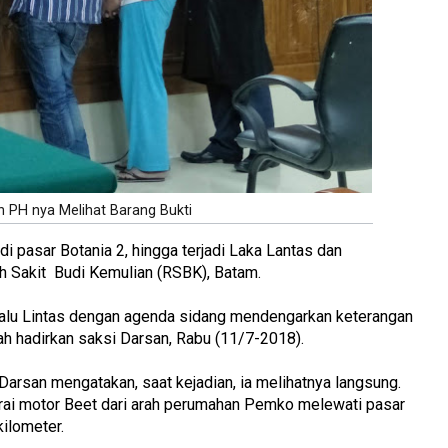
 PH nya Melihat Barang Bukti
di pasar Botania 2, hingga terjadi Laka Lantas dan
h Sakit Budi Kemulian (RSBK), Batam.
Lalu Lintas dengan agenda sidang mendengarkan keterangan
h hadirkan saksi Darsan, Rabu (11/7-2018).
Darsan mengatakan, saat kejadian, ia melihatnya langsung.
rai motor Beet dari arah perumahan Pemko melewati pasar
kilometer.