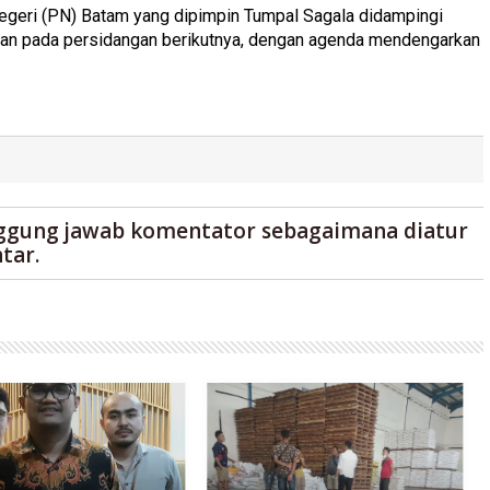
egeri (PN) Batam yang dipimpin Tumpal Sagala didampingi
tkan pada persidangan berikutnya, dengan agenda mendengarkan
ggung jawab komentator sebagaimana diatur
tar.