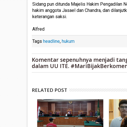
Sidang pun ditunda Majelis Hakim Pengadilan N
hakim anggota Jasael dan Chandra, dan dilanju
keterangan saksi.
Alfred
Tags
headline
,
hukum
Komentar sepenuhnya menjadi tan
dalam UU ITE. #MariBijakBerkomen
RELATED POST