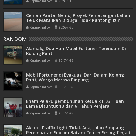
Kepriaktual.com
2026-8-1
Cemari Pantai Nemo, Proyek Pematangan Lahan
Teluk Mata Ikan Diduga Tidak Kantongi Izin
Amdal
Kepriaktual.com
2026-7-30
RANDOM
Alamak,, Dua Hari Mobil Fortuner Terendam Di
Kolong Parit
Kepriaktual.com
2017-1-25
Mobil Fortuner di Evakuasi Dari Dalam Kolong
Parit, Warga Merasa Bingung
Kepriaktual.com
2017-1-25
Enam Pelaku pembunuhan Ketua RT 03 Tiban
Lama Dituntut 13 dan 6 Tahun Penjara
Kepriaktual.com
2017-1-25
Akibat Traffix Light Tidak Ada, Jalan Simpang
Perempatan Sincom Batam Center Sering Terjadi