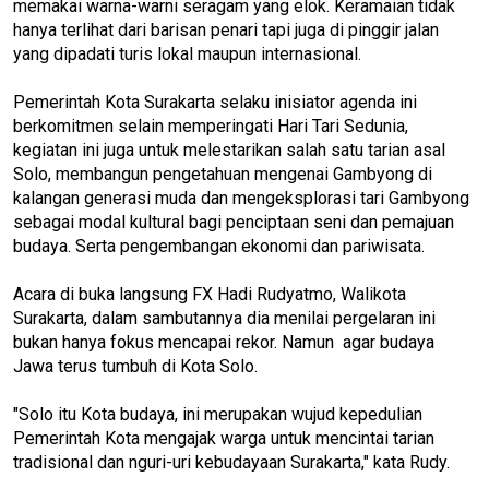
memakai warna-warni seragam yang elok. Keramaian tidak
hanya terlihat dari barisan penari tapi juga di pinggir jalan
yang dipadati turis lokal maupun internasional.
Pemerintah Kota Surakarta selaku inisiator agenda ini
berkomitmen selain memperingati Hari Tari Sedunia,
kegiatan ini juga untuk melestarikan salah satu tarian asal
Solo, membangun pengetahuan mengenai Gambyong di
kalangan generasi muda dan mengeksplorasi tari Gambyong
sebagai modal kultural bagi penciptaan seni dan pemajuan
budaya. Serta pengembangan ekonomi dan pariwisata.
Acara di buka langsung FX Hadi Rudyatmo, Walikota
Surakarta, dalam sambutannya dia menilai pergelaran ini
bukan hanya fokus mencapai rekor. Namun agar budaya
Jawa terus tumbuh di Kota Solo.
"Solo itu Kota budaya, ini merupakan wujud kepedulian
Pemerintah Kota mengajak warga untuk mencintai tarian
tradisional dan nguri-uri kebudayaan Surakarta," kata Rudy.