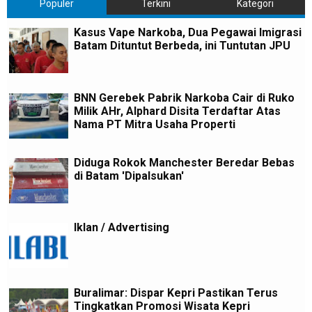
Populer
Terkini
Kategori
Kasus Vape Narkoba, Dua Pegawai Imigrasi
Batam Dituntut Berbeda, ini Tuntutan JPU
BNN Gerebek Pabrik Narkoba Cair di Ruko
Milik AHr, Alphard Disita Terdaftar Atas
Nama PT Mitra Usaha Properti
Diduga Rokok Manchester Beredar Bebas
di Batam 'Dipalsukan'
Iklan / Advertising
Buralimar: Dispar Kepri Pastikan Terus
Tingkatkan Promosi Wisata Kepri