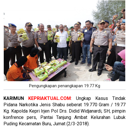
Pengungkapan penangkapan 19.77 Kg
KARIMUN
KEPRIAKTUAL.COM
: Ungkap Kasus Tindak
Pidana Narkotika Jenis Shabu seberat 19.770 Gram / 19.77
Kg. Kapolda Kepri Irjen Pol Drs. Didid Widjanardi, SH, pimpin
konfrence pers, Pantai Tanjung Ambat Kelurahan Lubuk
Puding Kecamatan Buru, Jumat (2/3-2018).