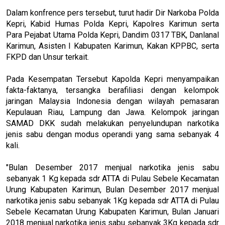
Dalam konfrence pers tersebut, turut hadir Dir Narkoba Polda
Kepri, Kabid Humas Polda Kepri, Kapolres Karimun serta
Para Pejabat Utama Polda Kepri, Dandim 0317 TBK, Danlanal
Karimun, Asisten I Kabupaten Karimun, Kakan KPPBC, serta
FKPD dan Unsur terkait.
Pada Kesempatan Tersebut Kapolda Kepri menyampaikan
fakta-faktanya, tersangka berafiliasi dengan kelompok
jaringan Malaysia Indonesia dengan wilayah pemasaran
Kepulauan Riau, Lampung dan Jawa. Kelompok jaringan
SAMAD DKK sudah melakukan penyelundupan narkotika
jenis sabu dengan modus operandi yang sama sebanyak 4
kali.
"Bulan Desember 2017 menjual narkotika jenis sabu
sebanyak 1 Kg kepada sdr ATTA di Pulau Sebele Kecamatan
Urung Kabupaten Karimun, Bulan Desember 2017 menjual
narkotika jenis sabu sebanyak 1Kg kepada sdr ATTA di Pulau
Sebele Kecamatan Urung Kabupaten Karimun, Bulan Januari
2018 menjual narkotika jenis sabu sebanyak 3Kg kepada sdr