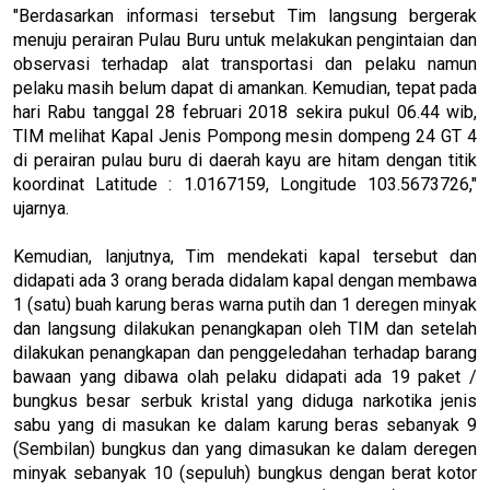
"Berdasarkan informasi tersebut Tim langsung bergerak
menuju perairan Pulau Buru untuk melakukan pengintaian dan
observasi terhadap alat transportasi dan pelaku namun
pelaku masih belum dapat di amankan. Kemudian, tepat pada
hari Rabu tanggal 28 februari 2018 sekira pukul 06.44 wib,
TIM melihat Kapal Jenis Pompong mesin dompeng 24 GT 4
di perairan pulau buru di daerah kayu are hitam dengan titik
koordinat Latitude : 1.0167159, Longitude 103.5673726,"
ujarnya.
Kemudian, lanjutnya, Tim mendekati kapal tersebut dan
didapati ada 3 orang berada didalam kapal dengan membawa
1 (satu) buah karung beras warna putih dan 1 deregen minyak
dan langsung dilakukan penangkapan oleh TIM dan setelah
dilakukan penangkapan dan penggeledahan terhadap barang
bawaan yang dibawa olah pelaku didapati ada 19 paket /
bungkus besar serbuk kristal yang diduga narkotika jenis
sabu yang di masukan ke dalam karung beras sebanyak 9
(Sembilan) bungkus dan yang dimasukan ke dalam deregen
minyak sebanyak 10 (sepuluh) bungkus dengan berat kotor