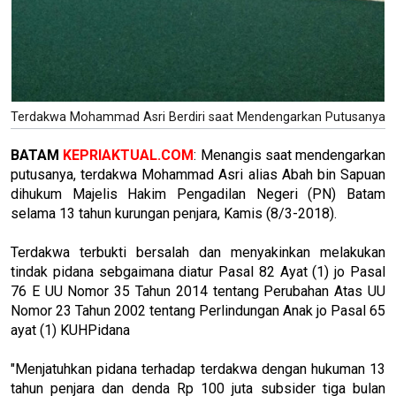
Terdakwa Mohammad Asri Berdiri saat Mendengarkan Putusanya
BATAM
KEPRIAKTUAL.COM
: Menangis saat mendengarkan
putusanya, terdakwa Mohammad Asri alias Abah bin Sapuan
dihukum Majelis Hakim Pengadilan Negeri (PN) Batam
selama 13 tahun kurungan penjara, Kamis (8/3-2018).
Terdakwa terbukti bersalah dan menyakinkan melakukan
tindak pidana sebgaimana diatur Pasal 82 Ayat (1) jo Pasal
76 E UU Nomor 35 Tahun 2014 tentang Perubahan Atas UU
Nomor 23 Tahun 2002 tentang Perlindungan Anak jo Pasal 65
ayat (1) KUHPidana
"Menjatuhkan pidana terhadap terdakwa dengan hukuman 13
tahun penjara dan denda Rp 100 juta subsider tiga bulan