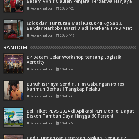
Batam Vonis 6 Bulan Penjara Terdakwa Hanjaya
Kepriaktual.com
2026-7-27
Lolos dari Tuntutan Mati Kasus 40 Kg Sabu,
Bandar Narkoba Masri Diadili Perkara TPPU Aset
Miliaran
Kepriaktual.com
2026-7-15
RANDOM
BP Batam Gelar Workshop tentang Logistik
Aerocity
Kepriaktual.com
2024-5-4
Bunuh Istrinya Sendiri, Tim Gabungan Polres
Karimun Berhasil Tangkap Pelaku
Kepriaktual.com
2024-5-6
Beli Tiket PEVS 2024 di Aplikasi PLN Mobile, Dapat
Diskon Tambah Daya Hingga 60 Persen!
Kepriaktual.com
2024-5-5
Hadiri Undangan Perayaan Paskah, Kepala BP