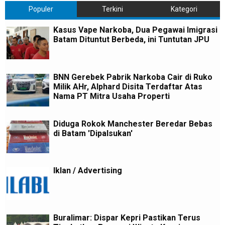
Populer
Terkini
Kategori
Kasus Vape Narkoba, Dua Pegawai Imigrasi
Batam Dituntut Berbeda, ini Tuntutan JPU
BNN Gerebek Pabrik Narkoba Cair di Ruko
Milik AHr, Alphard Disita Terdaftar Atas
Nama PT Mitra Usaha Properti
Diduga Rokok Manchester Beredar Bebas
di Batam 'Dipalsukan'
Iklan / Advertising
Buralimar: Dispar Kepri Pastikan Terus