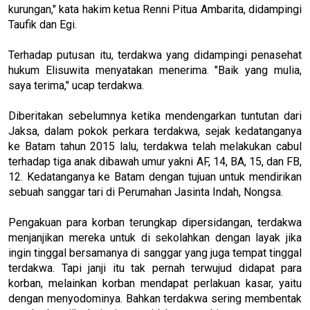
kurungan," kata hakim ketua Renni Pitua Ambarita, didampingi
Taufik dan Egi.
Terhadap putusan itu, terdakwa yang didampingi penasehat
hukum Elisuwita menyatakan menerima. "Baik yang mulia,
saya terima," ucap terdakwa.
Diberitakan sebelumnya ketika mendengarkan tuntutan dari
Jaksa, dalam pokok perkara terdakwa, sejak kedatanganya
ke Batam tahun 2015 lalu, terdakwa telah melakukan cabul
terhadap tiga anak dibawah umur yakni AF, 14, BA, 15, dan FB,
12. Kedatanganya ke Batam dengan tujuan untuk mendirikan
sebuah sanggar tari di Perumahan Jasinta Indah, Nongsa.
Pengakuan para korban terungkap dipersidangan, terdakwa
menjanjikan mereka untuk di sekolahkan dengan layak jika
ingin tinggal bersamanya di sanggar yang juga tempat tinggal
terdakwa. Tapi janji itu tak pernah terwujud didapat para
korban, melainkan korban mendapat perlakuan kasar, yaitu
dengan menyodominya. Bahkan terdakwa sering membentak