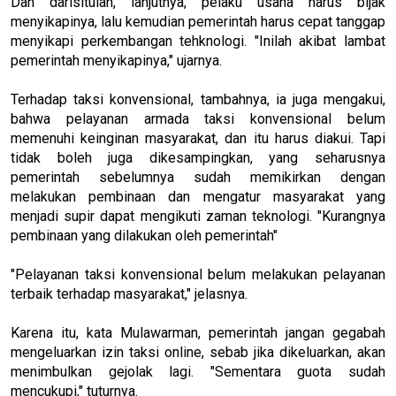
Dan darisitulah, lanjutnya, pelaku usaha harus bijak
menyikapinya, lalu kemudian pemerintah harus cepat tanggap
menyikapi perkembangan tehknologi. "Inilah akibat lambat
pemerintah menyikapinya," ujarnya.
Terhadap taksi konvensional, tambahnya, ia juga mengakui,
bahwa pelayanan armada taksi konvensional belum
memenuhi keinginan masyarakat, dan itu harus diakui. Tapi
tidak boleh juga dikesampingkan, yang seharusnya
pemerintah sebelumnya sudah memikirkan dengan
melakukan pembinaan dan mengatur masyarakat yang
menjadi supir dapat mengikuti zaman teknologi. "Kurangnya
pembinaan yang dilakukan oleh pemerintah"
"Pelayanan taksi konvensional belum melakukan pelayanan
terbaik terhadap masyarakat," jelasnya.
Karena itu, kata Mulawarman, pemerintah jangan gegabah
mengeluarkan izin taksi online, sebab jika dikeluarkan, akan
menimbulkan gejolak lagi. "Sementara guota sudah
mencukupi," tuturnya.