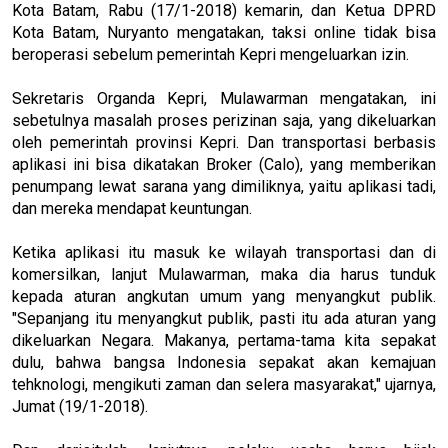
Kota Batam, Rabu (17/1-2018) kemarin, dan Ketua DPRD
Kota Batam, Nuryanto mengatakan, taksi online tidak bisa
beroperasi sebelum pemerintah Kepri mengeluarkan izin.
Sekretaris Organda Kepri, Mulawarman mengatakan, ini
sebetulnya masalah proses perizinan saja, yang dikeluarkan
oleh pemerintah provinsi Kepri. Dan transportasi berbasis
aplikasi ini bisa dikatakan Broker (Calo), yang memberikan
penumpang lewat sarana yang dimiliknya, yaitu aplikasi tadi,
dan mereka mendapat keuntungan.
Ketika aplikasi itu masuk ke wilayah transportasi dan di
komersilkan, lanjut Mulawarman, maka dia harus tunduk
kepada aturan angkutan umum yang menyangkut publik.
"Sepanjang itu menyangkut publik, pasti itu ada aturan yang
dikeluarkan Negara. Makanya, pertama-tama kita sepakat
dulu, bahwa bangsa Indonesia sepakat akan kemajuan
tehknologi, mengikuti zaman dan selera masyarakat," ujarnya,
Jumat (19/1-2018).