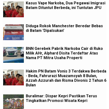
Kasus Vape Narkoba, Dua Pegawai Imigrasi
Batam Dituntut Berbeda, ini Tuntutan JPU
Diduga Rokok Manchester Beredar Bebas
di Batam 'Dipalsukan'
BNN Gerebek Pabrik Narkoba Cair di Ruko
Milik AHr, Alphard Disita Terdaftar Atas
Nama PT Mitra Usaha Properti
Hakim PN Batam Vonis 3 Terdakwa Berbeda
- Beda, Fahrurazi Muazamsyah 8 Bulan,
Azzah Azzurah dan Risma Divonis 2 Tahun 6
Bulan
Buralimar: Dispar Kepri Pastikan Terus
Tingkatkan Promosi Wisata Kepri