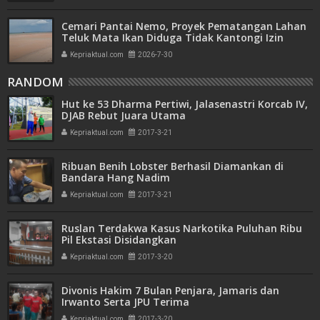
Cemari Pantai Nemo, Proyek Pematangan Lahan
Teluk Mata Ikan Diduga Tidak Kantongi Izin
Amdal
Kepriaktual.com
2026-7-30
RANDOM
Hut ke 53 Dharma Pertiwi, Jalasenastri Korcab IV,
DJAB Rebut Juara Utama
Kepriaktual.com
2017-3-21
Ribuan Benih Lobster Berhasil Diamankan di
Bandara Hang Nadim
Kepriaktual.com
2017-3-21
Ruslan Terdakwa Kasus Narkotika Puluhan Ribu
Pil Ekstasi Disidangkan
Kepriaktual.com
2017-3-20
Divonis Hakim 7 Bulan Penjara, Jamaris dan
Irwanto Serta JPU Terima
Kepriaktual.com
2017-3-20