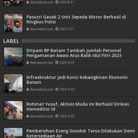
Kepriaktual.com
2023-8-31
Pasutri Gasak 2 Unit Sepeda Motor Berhasil di
Ringkus Polisi
Kepriaktual.com
2023-7-27
LABEL
Ditpam BP Batam Tambah Jumlah Personel
Pengamanan Awasi Arus Balik Idul Fitri 2023
Kepriaktual.com
2023-4-29
Infrasktuktur Jadi Kunci Kebangkitan Ekonomi
Batam
Kepriaktual.com
2023-4-30
Rohmat Yusuf, Aktivis Muda Ini Berhasil Dirikan
Homeditor.id
Kepriaktual.com
2023-4-29
Pembersihan Eceng Gondok Terus Dilakukan Demi
Ketersediaan Air