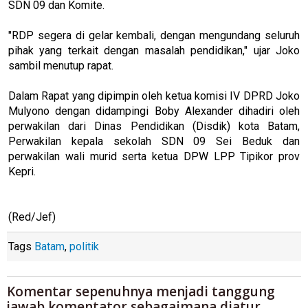
SDN 09 dan Komite.
"RDP segera di gelar kembali, dengan mengundang seluruh
pihak yang terkait dengan masalah pendidikan," ujar Joko
sambil menutup rapat.
Dalam Rapat yang dipimpin oleh ketua komisi IV DPRD Joko
Mulyono dengan didampingi Boby Alexander dihadiri oleh
perwakilan dari Dinas Pendidikan (Disdik) kota Batam,
Perwakilan kepala sekolah SDN 09 Sei Beduk dan
perwakilan wali murid serta ketua DPW LPP Tipikor prov
Kepri.
(Red/Jef)
Tags
Batam
,
politik
Komentar sepenuhnya menjadi tanggung
jawab komentator sebagaimana diatur