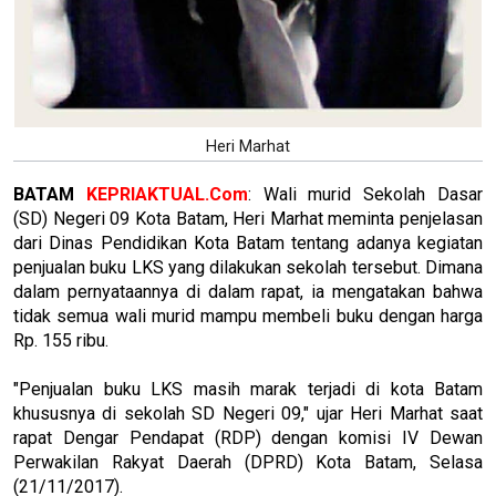
Heri Marhat
BATAM
KEPRIAKTUAL.Com
: Wali murid Sekolah Dasar
(SD) Negeri 09 Kota Batam, Heri Marhat meminta penjelasan
dari Dinas Pendidikan Kota Batam tentang adanya kegiatan
penjualan buku LKS yang dilakukan sekolah tersebut. Dimana
dalam pernyataannya di dalam rapat, ia mengatakan bahwa
tidak semua wali murid mampu membeli buku dengan harga
Rp. 155 ribu.
"Penjualan buku LKS masih marak terjadi di kota Batam
khususnya di sekolah SD Negeri 09," ujar Heri Marhat saat
rapat Dengar Pendapat (RDP) dengan komisi IV Dewan
Perwakilan Rakyat Daerah (DPRD) Kota Batam, Selasa
(21/11/2017).