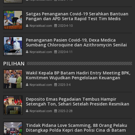
Satgas Penanganan Covid-19 Serahkan Bantuan
Pangan dan APD Serta Rapid Test Tim Medis
Puskesmas
Kepriaktual.com
2020-4-10
Penanganan Pasien Covid-19, Dexa Medica
Sumbang Chloroquine dan Azithromycin Senilai
Rp 5,1 Miliar
Kepriaktual.com
2020-4-11
PILIHAN
Wakil Kepala BP Batam Hadiri Entry Meeting BPK,
Komitmen Wujudkan Pengelolaan Keuangan
Transparan dan Akuntabel
Kepriaktual.com
2025-3-4
Deposito Emas Pegadaian Tembus Hampir
Setengah Ton, Sehari Setelah Presiden Resmikan
Bank Emas
Kepriaktual.com
2025-2-28
Tindak Pidana Love Scamming, 88 Orang Pelaku
Ditangkap Polda Kepri dan Polisi Cina di Batam