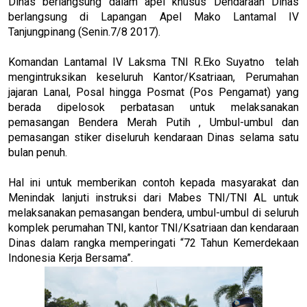
Dinas berlangsung dalam apel khusus Dendaraan Dinas
berlangsung di Lapangan Apel Mako Lantamal IV
Tanjungpinang (Senin.7/8 2017).
Komandan Lantamal IV Laksma TNI R.Eko Suyatno telah
mengintruksikan keseluruh Kantor/Ksatriaan, Perumahan
jajaran Lanal, Posal hingga Posmat (Pos Pengamat) yang
berada dipelosok perbatasan untuk melaksanakan
pemasangan Bendera Merah Putih , Umbul-umbul dan
pemasangan stiker diseluruh kendaraan Dinas selama satu
bulan penuh.
Hal ini untuk memberikan contoh kepada masyarakat dan
Menindak lanjuti instruksi dari Mabes TNI/TNI AL untuk
melaksanakan pemasangan bendera, umbul-umbul di seluruh
komplek perumahan TNI, kantor TNI/Ksatriaan dan kendaraan
Dinas dalam rangka memperingati “72 Tahun Kemerdekaan
Indonesia Kerja Bersama”.