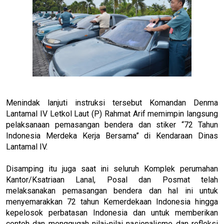
Menindak lanjuti instruksi tersebut Komandan Denma
Lantamal IV Letkol Laut (P) Rahmat Arif memimpin langsung
pelaksanaan pemasangan bendera dan stiker “72 Tahun
Indonesia Merdeka Kerja Bersama” di Kendaraan Dinas
Lantamal IV.
Disamping itu juga saat ini seluruh Komplek perumahan
Kantor/Ksatriaan Lanal, Posal dan Posmat telah
melaksanakan pemasangan bendera dan hal ini untuk
menyemarakkan 72 tahun Kemerdekaan Indonesia hingga
kepelosok perbatasan Indonesia dan untuk memberikan
contoh dan menggugah nilai-nilai nasionalisme dan refleksi