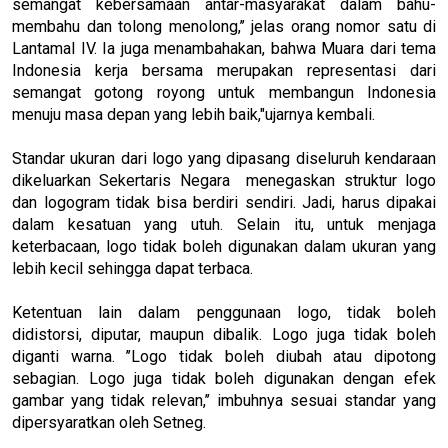
semangat kebersamaan antar-masyarakat dalam bahu-
membahu dan tolong menolong,’’ jelas orang nomor satu di
Lantamal IV. Ia juga menambahakan, bahwa Muara dari tema
Indonesia kerja bersama merupakan representasi dari
semangat gotong royong untuk membangun Indonesia
menuju masa depan yang lebih baik,"ujarnya kembali.
Standar ukuran dari logo yang dipasang diseluruh kendaraan
dikeluarkan Sekertaris Negara menegaskan struktur logo
dan logogram tidak bisa berdiri sendiri. Jadi, harus dipakai
dalam kesatuan yang utuh. Selain itu, untuk menjaga
keterbacaan, logo tidak boleh digunakan dalam ukuran yang
lebih kecil sehingga dapat terbaca.
Ketentuan lain dalam penggunaan logo, tidak boleh
didistorsi, diputar, maupun dibalik. Logo juga tidak boleh
diganti warna. ’’Logo tidak boleh diubah atau dipotong
sebagian. Logo juga tidak boleh digunakan dengan efek
gambar yang tidak relevan,’’ imbuhnya sesuai standar yang
dipersyaratkan oleh Setneg.