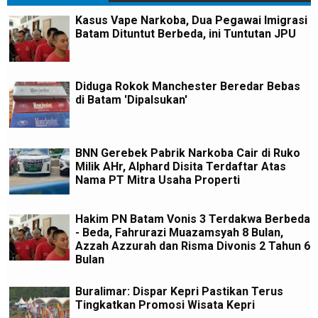
Kasus Vape Narkoba, Dua Pegawai Imigrasi
Batam Dituntut Berbeda, ini Tuntutan JPU
Diduga Rokok Manchester Beredar Bebas
di Batam 'Dipalsukan'
BNN Gerebek Pabrik Narkoba Cair di Ruko
Milik AHr, Alphard Disita Terdaftar Atas
Nama PT Mitra Usaha Properti
Hakim PN Batam Vonis 3 Terdakwa Berbeda
- Beda, Fahrurazi Muazamsyah 8 Bulan,
Azzah Azzurah dan Risma Divonis 2 Tahun 6
Bulan
Buralimar: Dispar Kepri Pastikan Terus
Tingkatkan Promosi Wisata Kepri