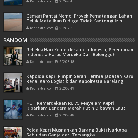
Kepriaktual.com
2026-8-1
Cemari Pantai Nemo, Proyek Pematangan Lahan
Teluk Mata Ikan Diduga Tidak Kantongi Izin
Amdal
Kepriaktual.com
2026-7-30
RANDOM
Refleksi Hari Kemerdekaan Indonesia, Perempuan
Indonesia Harus Merdeka Dari Belengguh
Kekerasan!
Kepriaktual.com
2020-8-18
Kapolda Kepri Pimpin Serah Terima Jabatan Karo
Rena, Karo Logistik dan Kapolresta Barelang
Kepriaktual.com
2020-8-19
HUT Kemerdekaan RI, 75 Penyelam Kepri
Kibarkam Bendera Merah Putih Dibawah Laut
Kepriaktual.com
2020-8-18
Polda Kepri Musnahkan Barang Bukti Narkoba
Sabu dan Ganja dari Tersangka