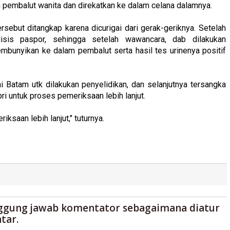
pembalut wanita dan direkatkan ke dalam celana dalamnya.
sebut ditangkap karena dicurigai dari gerak-geriknya. Setelah
lisis paspor, sehingga setelah wawancara, dab dilakukan
mbunyikan ke dalam pembalut serta hasil tes urinenya positif
i Batam utk dilakukan penyelidikan, dan selanjutnya tersangka
i untuk proses pemeriksaan lebih lanjut.
ksaan lebih lanjut," tuturnya.
ggung jawab komentator sebagaimana diatur
tar.