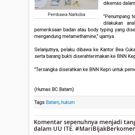
dikemas dalam 
Pembawa Narkoba
"Penumpang ter
dilakukan ana
pemeriksaan badan atau body typing yang dise
mengandung metamethamine," ujarnya.
Selanjutnya, pelaku dibawa ke Kantor Bea Cuka
serta barang bukti diserahterimakan ke BNN Kepr
"Tersangka diserahkan ke BNN Kepri untuk pemeri
(Humas BC Batam)
Tags
Batam
,
hukum
Komentar sepenuhnya menjadi tan
dalam UU ITE. #MariBijakBerkomen