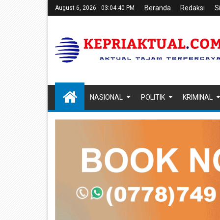
Beranda
Redaksi
S
August 6, 2026
03:04:41 PM
NASIONAL
POLITIK
KRIMINAL