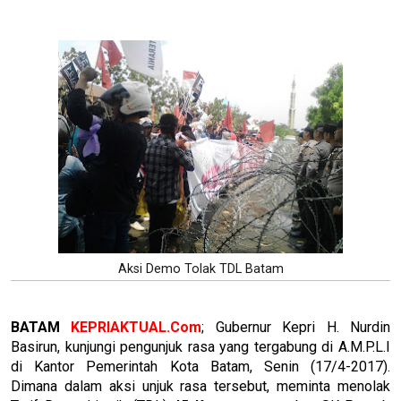
Aksi Demo Tolak TDL Batam
BATAM
KEPRIAKTUAL.Com
; Gubernur Kepri H. Nurdin
Basirun, kunjungi pengunjuk rasa yang tergabung di A.M.P.L.I
di Kantor Pemerintah Kota Batam, Senin (17/4-2017).
Dimana dalam aksi unjuk rasa tersebut, meminta menolak