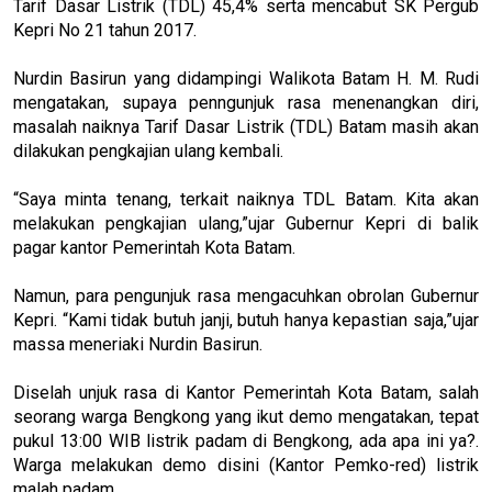
Tarif Dasar Listrik (TDL) 45,4% serta mencabut SK Pergub
Kepri No 21 tahun 2017.
Nurdin Basirun yang didampingi Walikota Batam H. M. Rudi
mengatakan, supaya penngunjuk rasa menenangkan diri,
masalah naiknya Tarif Dasar Listrik (TDL) Batam masih akan
dilakukan pengkajian ulang kembali.
“Saya minta tenang, terkait naiknya TDL Batam. Kita akan
melakukan pengkajian ulang,”ujar Gubernur Kepri di balik
pagar kantor Pemerintah Kota Batam.
Namun, para pengunjuk rasa mengacuhkan obrolan Gubernur
Kepri. “Kami tidak butuh janji, butuh hanya kepastian saja,”ujar
massa meneriaki Nurdin Basirun.
Diselah unjuk rasa di Kantor Pemerintah Kota Batam, salah
seorang warga Bengkong yang ikut demo mengatakan, tepat
pukul 13:00 WIB listrik padam di Bengkong, ada apa ini ya?.
Warga melakukan demo disini (Kantor Pemko-red) listrik
malah padam.