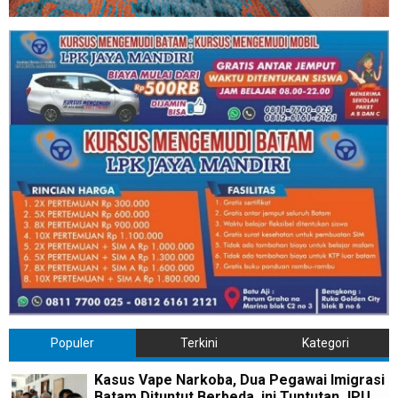
Populer
Terkini
Kategori
Kasus Vape Narkoba, Dua Pegawai Imigrasi
Batam Dituntut Berbeda, ini Tuntutan JPU