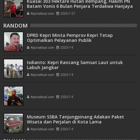
Kuasai 303 Hektare Hutan Rempang, Hakim PN
Batam Vonis 6 Bulan Penjara Terdakwa Hanjaya
Kepriaktual.com
2026-7-27
RANDOM
DPRD Kepri Minta Pemprov Kepri Tetap
Optimalkan Pelayanan Publik
Kepriaktual.com
2020-7-4
Isdianto: Kepri Rancang Samsat Laut untuk
Labuh Jangkar
Kepriaktual.com
2020-7-4
Kepriaktual.com
2020-7-4
Museum SSBA Tanjungpinang Adakan Paket
Wisata dan Perjalan di Kota Lama
Kepriaktual.com
2020-7-4