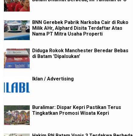
BNN Gerebek Pabrik Narkoba Cair di Ruko
Milik AHr, Alphard Disita Terdaftar Atas
Nama PT Mitra Usaha Properti
Diduga Rokok Manchester Beredar Bebas
di Batam 'Dipalsukan'
Iklan / Advertising
Buralimar: Dispar Kepri Pastikan Terus
Tingkatkan Promosi Wisata Kepri
Hakim PN Batam Vonis 3 Terdakwa Berbeda