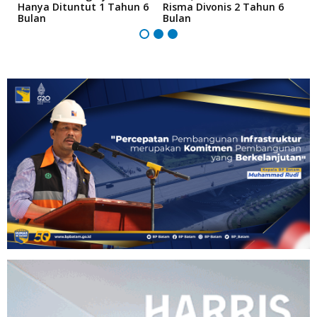
Hanya Dituntut 1 Tahun 6
Risma Divonis 2 Tahun 6
M
Bulan
Bulan