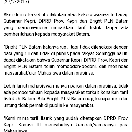
(27/2-2017).
Aksi demo tersebut dilakukan atas kekecewaanya terhadap
Gubernur Kepri, DPRD Prov. Kepri dan Bright PLN Batam
yang semena-mena menaikkan tarif listrik tanpa ada
pemberitahuan kepada masyarakat Batam.
"Bright PLN Batam katanya rugi, tapi tidak dilengkapi dengan
data yang riil dan tidak di publis pada rakyat. Sehingga hal ini
dapat dikatakan bahwa Gubernur Kepri, DPRD Prov. Kepri dan
Bright PLN Batam telah membodoh-bodohi, dan menindas
masyarakat,"ujar Mahasiswa dalam orasinya.
Lebih lanjut mahasiswa menyampaikan dalam orasinya, tidak
ada pemberitahuan kepada masyarakat terkait kenaikan tarif
listrik di Batam. Bila Bright PLN Batam rugi, kenapa rugi dan
untung tidak pernah di publis ke masyarakat.
"Kami minta tarif listrik yang sudah ditetapkan DPRD Prov.
Kepri Komisi III mencabutnya kembali,"sampainya para
Mahasiswa.