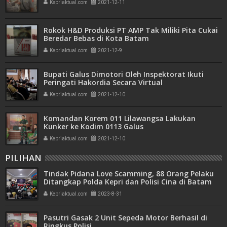
Kepriaktual.com
2021-12-11
Rokok H&D Produksi PT AMP Tak Miliki Pita Cukai
Beredar Bebas di Kota Batam
Kepriaktual.com
2021-12-9
Bupati Galus Dimotori Oleh Inspektorat Ikuti
Peringati Hakordia Secara Virtual
Kepriaktual.com
2021-12-10
Komandan Korem 011 Lilawangsa Lakukan
Kunker ke Kodim 0113 Galus
Kepriaktual.com
2021-12-10
PILIHAN
Tindak Pidana Love Scamming, 88 Orang Pelaku
Ditangkap Polda Kepri dan Polisi Cina di Batam
Kepriaktual.com
2023-8-31
Pasutri Gasak 2 Unit Sepeda Motor Berhasil di
Ringkus Polisi