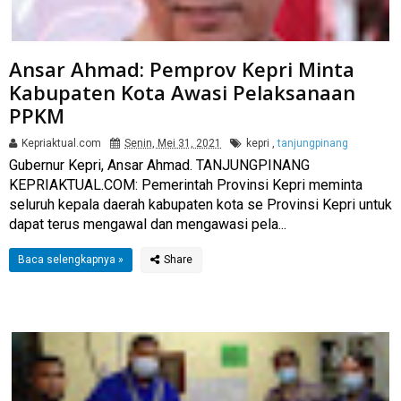
Ansar Ahmad: Pemprov Kepri Minta
Kabupaten Kota Awasi Pelaksanaan
PPKM
Kepriaktual.com
Senin, Mei 31, 2021
kepri
,
tanjungpinang
Gubernur Kepri, Ansar Ahmad. TANJUNGPINANG
KEPRIAKTUAL.COM: Pemerintah Provinsi Kepri meminta
seluruh kepala daerah kabupaten kota se Provinsi Kepri untuk
dapat terus mengawal dan mengawasi pela...
Baca selengkapnya »