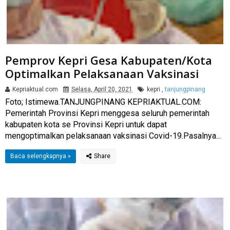
Pemprov Kepri Gesa Kabupaten/Kota
Optimalkan Pelaksanaan Vaksinasi
Kepriaktual.com
Selasa, April 20, 2021
kepri
,
tanjungpinang
Foto; Istimewa.TANJUNGPINANG KEPRIAKTUAL.COM:
Pemerintah Provinsi Kepri menggesa seluruh pemerintah
kabupaten kota se Provinsi Kepri untuk dapat
mengoptimalkan pelaksanaan vaksinasi Covid-19.Pasalnya...
Baca selengkapnya »