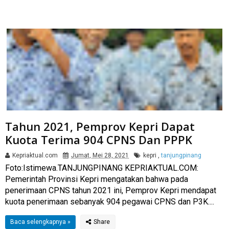
Tahun 2021, Pemprov Kepri Dapat
Kuota Terima 904 CPNS Dan PPPK
Kepriaktual.com
Jumat, Mei 28, 2021
kepri
,
tanjungpinang
Foto:Istimewa.TANJUNGPINANG KEPRIAKTUAL.COM:
Pemerintah Provinsi Kepri mengatakan bahwa pada
penerimaan CPNS tahun 2021 ini, Pemprov Kepri mendapat
kuota penerimaan sebanyak 904 pegawai CPNS dan P3K....
Baca selengkapnya »