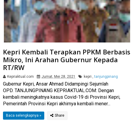
Kepri Kembali Terapkan PPKM Berbasis
Mikro, Ini Arahan Gubernur Kepada
RT/RW
Kepriaktual.com
Jumat, Mei 28, 2021
kepri
,
tanjungpinang
Gubernur Kepri, Ansar Ahmad Didampingi Sejumlah
OPD. TANJUNGPINANG KEPRIAKTUAL.COM: Dengan
kembali meningkatnya kasus Covid-19 di Provinsi Kepri,
Pemerintah Provinsi Kepri akhirnya kembali mener...
Baca selengkapnya »