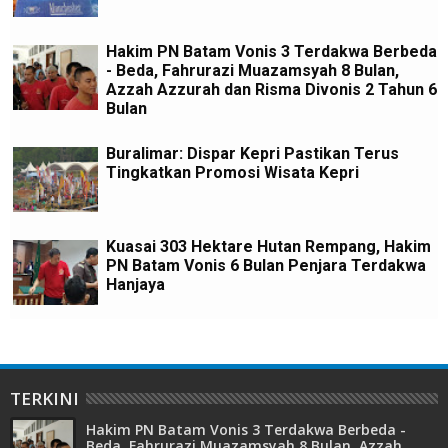
Hakim PN Batam Vonis 3 Terdakwa Berbeda
- Beda, Fahrurazi Muazamsyah 8 Bulan,
Azzah Azzurah dan Risma Divonis 2 Tahun 6
Bulan
Buralimar: Dispar Kepri Pastikan Terus
Tingkatkan Promosi Wisata Kepri
Kuasai 303 Hektare Hutan Rempang, Hakim
PN Batam Vonis 6 Bulan Penjara Terdakwa
Hanjaya
TERKINI
Hakim PN Batam Vonis 3 Terdakwa Berbeda -
Beda, Fahrurazi Muazamsyah 8 Bulan, Azzah