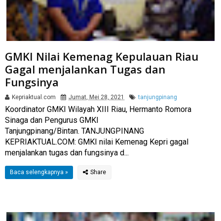
GMKI Nilai Kemenag Kepulauan Riau
Gagal menjalankan Tugas dan
Fungsinya
Kepriaktual.com
Jumat, Mei 28, 2021
tanjungpinang
Koordinator GMKI Wilayah XIII Riau, Hermanto Romora
Sinaga dan Pengurus GMKI
Tanjungpinang/Bintan. TANJUNGPINANG
KEPRIAKTUAL.COM: GMKI nilai Kemenag Kepri gagal
menjalankan tugas dan fungsinya d...
Baca selengkapnya »