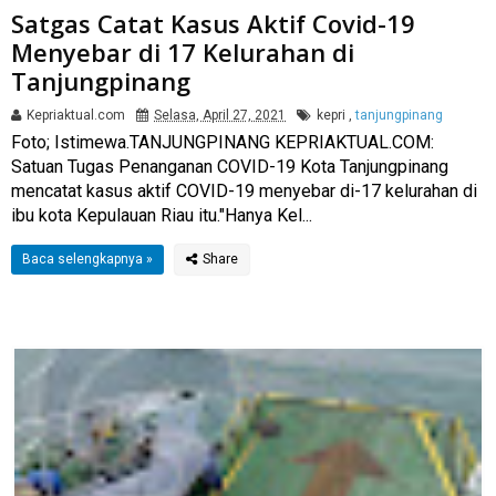
Satgas Catat Kasus Aktif Covid-19
Menyebar di 17 Kelurahan di
Tanjungpinang
Kepriaktual.com
Selasa, April 27, 2021
kepri
,
tanjungpinang
Foto; Istimewa.TANJUNGPINANG KEPRIAKTUAL.COM:
Satuan Tugas Penanganan COVID-19 Kota Tanjungpinang
mencatat kasus aktif COVID-19 menyebar di-17 kelurahan di
ibu kota Kepulauan Riau itu."Hanya Kel...
Baca selengkapnya »