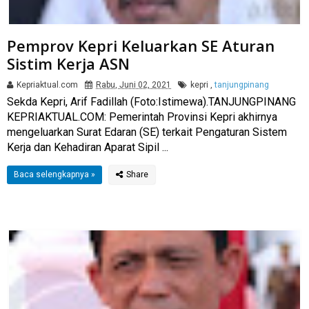
Pemprov Kepri Keluarkan SE Aturan
Sistim Kerja ASN
Kepriaktual.com
Rabu, Juni 02, 2021
kepri
,
tanjungpinang
Sekda Kepri, Arif Fadillah (Foto:Istimewa).TANJUNGPINANG
KEPRIAKTUAL.COM: Pemerintah Provinsi Kepri akhirnya
mengeluarkan Surat Edaran (SE) terkait Pengaturan Sistem
Kerja dan Kehadiran Aparat Sipil ...
Baca selengkapnya »