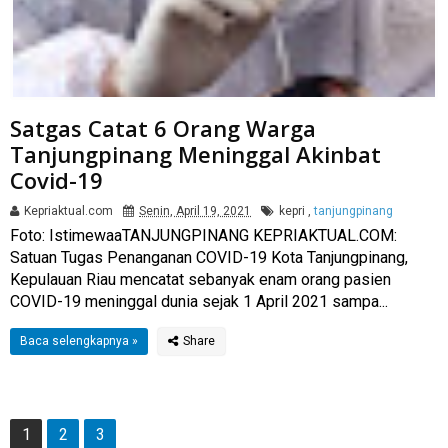
Satgas Catat 6 Orang Warga
Tanjungpinang Meninggal Akinbat
Covid-19
Kepriaktual.com
Senin, April 19, 2021
kepri
,
tanjungpinang
Foto: IstimewaaTANJUNGPINANG KEPRIAKTUAL.COM:
Satuan Tugas Penanganan COVID-19 Kota Tanjungpinang,
Kepulauan Riau mencatat sebanyak enam orang pasien
COVID-19 meninggal dunia sejak 1 April 2021 sampa...
Baca selengkapnya »
1
2
3