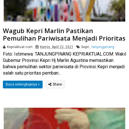
Wagub Kepri Marlin Pastikan
Pemulihan Pariwisata Menjadi Prioritas
Kepriaktual.com
Kamis, April 22, 2021
kepri
,
tanjungpinang
Foto: Istimewa. TANJUNGPINANG KEPRIAKTUAL.COM: Wakil
Gubernur Provinsi Kepri Hj Marlin Agustina memastikan
bahwa pemulihan sektor pariwisata di Provinsi Kepri menjadi
salah satu prioritas pemban...
Baca selengkapnya »