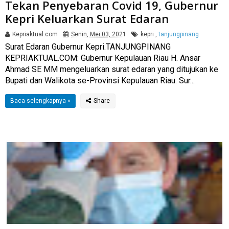
Tekan Penyebaran Covid 19, Gubernur
Kepri Keluarkan Surat Edaran
Kepriaktual.com
Senin, Mei 03, 2021
kepri
,
tanjungpinang
Surat Edaran Gubernur Kepri.TANJUNGPINANG
KEPRIAKTUAL.COM: Gubernur Kepulauan Riau H. Ansar
Ahmad SE MM mengeluarkan surat edaran yang ditujukan ke
Bupati dan Walikota se-Provinsi Kepulauan Riau. Sur...
Baca selengkapnya »