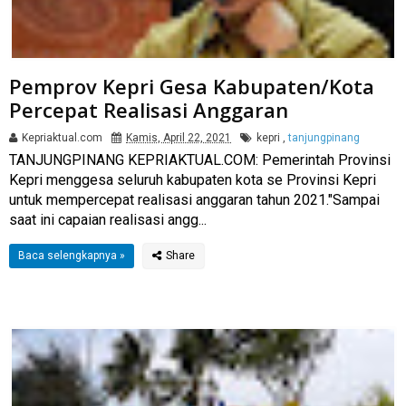
Pemprov Kepri Gesa Kabupaten/Kota
Percepat Realisasi Anggaran
Kepriaktual.com
Kamis, April 22, 2021
kepri
,
tanjungpinang
TANJUNGPINANG KEPRIAKTUAL.COM: Pemerintah Provinsi
Kepri menggesa seluruh kabupaten kota se Provinsi Kepri
untuk mempercepat realisasi anggaran tahun 2021."Sampai
saat ini capaian realisasi angg...
Baca selengkapnya »