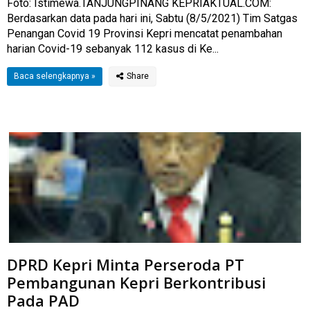
Foto: Istimewa.TANJUNGPINANG KEPRIAKTUAL.COM:
Berdasarkan data pada hari ini, Sabtu (8/5/2021) Tim Satgas
Penangan Covid 19 Provinsi Kepri mencatat penambahan
harian Covid-19 sebanyak 112 kasus di Ke...
Baca selengkapnya »
DPRD Kepri Minta Perseroda PT
Pembangunan Kepri Berkontribusi
Pada PAD