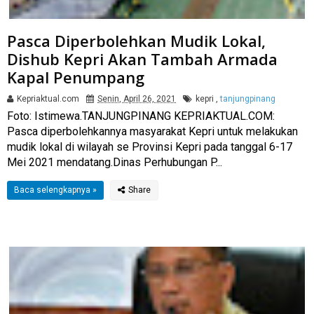
Pasca Diperbolehkan Mudik Lokal,
Dishub Kepri Akan Tambah Armada
Kapal Penumpang
Kepriaktual.com
Senin, April 26, 2021
kepri
,
tanjungpinang
Foto: Istimewa.TANJUNGPINANG KEPRIAKTUAL.COM:
Pasca diperbolehkannya masyarakat Kepri untuk melakukan
mudik lokal di wilayah se Provinsi Kepri pada tanggal 6-17
Mei 2021 mendatang.Dinas Perhubungan P...
Baca selengkapnya »