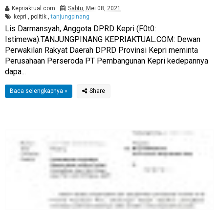
Kepriaktual.com
Sabtu, Mei 08, 2021
kepri
,
politik
,
tanjungpinang
Lis Darmansyah, Anggota DPRD Kepri (F0t0:
Istimewa).TANJUNGPINANG KEPRIAKTUAL.COM: Dewan
Perwakilan Rakyat Daerah DPRD Provinsi Kepri meminta
Perusahaan Perseroda PT Pembangunan Kepri kedepannya
dapa...
Baca selengkapnya »