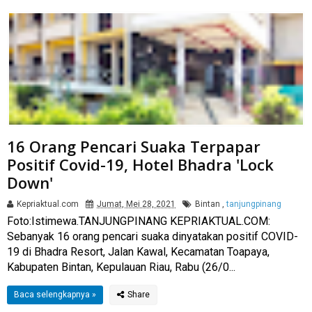
16 Orang Pencari Suaka Terpapar
Positif Covid-19, Hotel Bhadra 'Lock
Down'
Kepriaktual.com
Jumat, Mei 28, 2021
Bintan
,
tanjungpinang
Foto:Istimewa.TANJUNGPINANG KEPRIAKTUAL.COM:
Sebanyak 16 orang pencari suaka dinyatakan positif COVID-
19 di Bhadra Resort, Jalan Kawal, Kecamatan Toapaya,
Kabupaten Bintan, Kepulauan Riau, Rabu (26/0...
Baca selengkapnya »