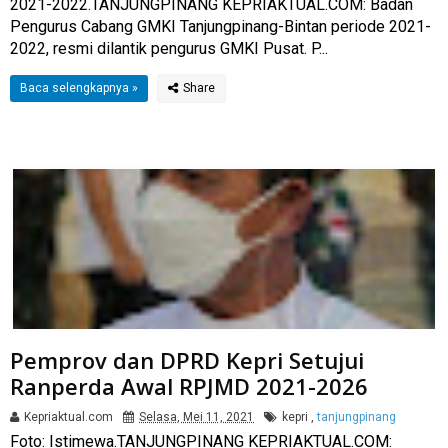
2021-2022.TANJUNGPINANG KEPRIAKTUAL.COM: Badan
Pengurus Cabang GMKI Tanjungpinang-Bintan periode 2021-
2022, resmi dilantik pengurus GMKI Pusat. P...
Baca selengkapnya »
Pemprov dan DPRD Kepri Setujui
Ranperda Awal RPJMD 2021-2026
Kepriaktual.com
Selasa, Mei 11, 2021
kepri
,
tanjungpinang
Foto: Istimewa.TANJUNGPINANG KEPRIAKTUAL.COM: