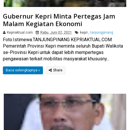
Gubernur Kepri Minta Pertegas Jam
Malam Kegiatan Ekonomi
Kepriaktual.com
Rabu, Juni 02, 2021
kepri
,
tanjungpinang
Foto:Istimewa.TANJUNGPINANG KEPRIAKTUAL.COM:
Pemerintah Provinsi Kepri meminta seluruh Bupati Walikota
se-Provinsi Kepri untuk dapat lebih mempertegas
pengawasan terkait mobilitas masyarakat khususny...
Baca selengkapnya »