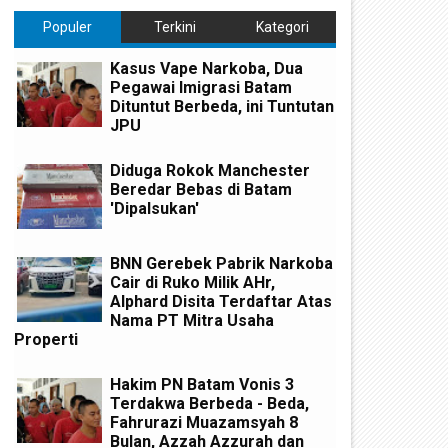
Populer
Terkini
Kategori
Kasus Vape Narkoba, Dua
Pegawai Imigrasi Batam
Dituntut Berbeda, ini Tuntutan
JPU
Diduga Rokok Manchester
Beredar Bebas di Batam
'Dipalsukan'
BNN Gerebek Pabrik Narkoba
Cair di Ruko Milik AHr,
Alphard Disita Terdaftar Atas
Nama PT Mitra Usaha
Properti
Hakim PN Batam Vonis 3
Terdakwa Berbeda - Beda,
Fahrurazi Muazamsyah 8
Bulan, Azzah Azzurah dan