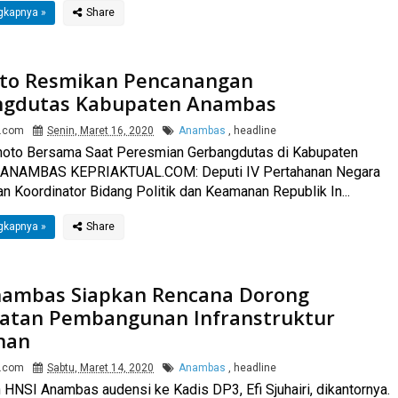
gkapnya »
to Resmikan Pencanangan
ngdutas Kabupaten Anambas
l.com
Senin, Maret 16, 2020
Anambas
,
headline
fhoto Bersama Saat Peresmian Gerbangdutas di Kabupaten
ANAMBAS KEPRIAKTUAL.COM: Deputi IV Pertahanan Negara
n Koordinator Bidang Politik dan Keamanan Republik In...
gkapnya »
ambas Siapkan Rencana Dorong
atan Pembangunan Infranstruktur
nan
l.com
Sabtu, Maret 14, 2020
Anambas
,
headline
 HNSI Anambas audensi ke Kadis DP3, Efi Sjuhairi, dikantornya.