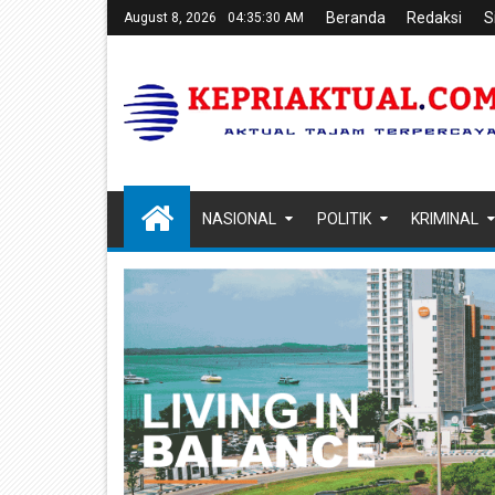
Beranda
Redaksi
S
August 8, 2026
04:35:32 AM
NASIONAL
POLITIK
KRIMINAL